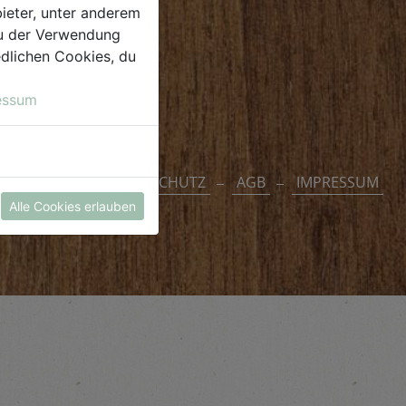
ieter, unter anderem
 du der Verwendung
iedlichen Cookies, du
essum
DATENSCHUTZ
AGB
IMPRESSUM
Alle Cookies erlauben