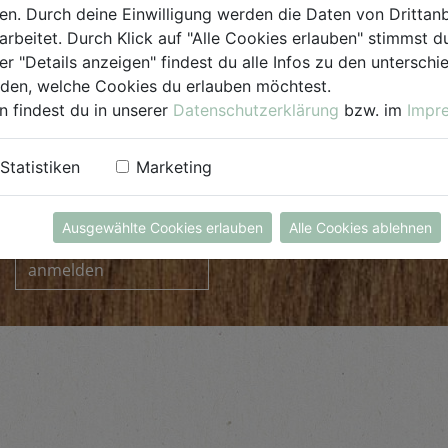
. Durch deine Einwilligung werden die Daten von Drittanb
arbeitet. Durch Klick auf "Alle Cookies erlauben" stimmst
er "Details anzeigen" findest du alle Infos zu den untersch
iden, welche Cookies du erlauben möchtest.
n findest du in unserer
Datenschutzerklärung
bzw. im
Impr
Statistiken
Marketing
INFORMIERT BLEIBEN
Ausgewählte Cookies erlauben
Alle Cookies ablehnen
zum Newsletter
anmelden