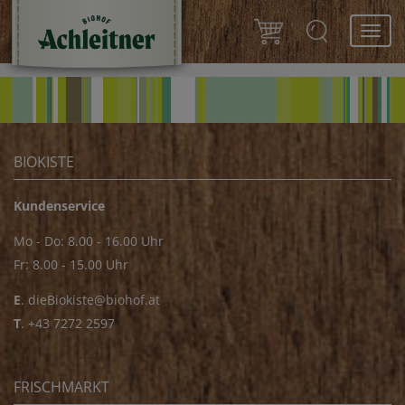
Toggl
navig
BIOKISTE
Kundenservice
Mo - Do: 8.00 - 16.00 Uhr
Fr: 8.00 - 15.00 Uhr
E
.
dieBiokiste@biohof.at
T
.
+43 7272 2597
FRISCHMARKT