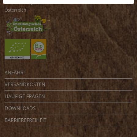
4070 Eferding
Österreich
ANFAHRT
VERSANDKOSTEN
HÄUFIGE FRAGEN
DOWNLOADS
BARRIEREFREIHEIT