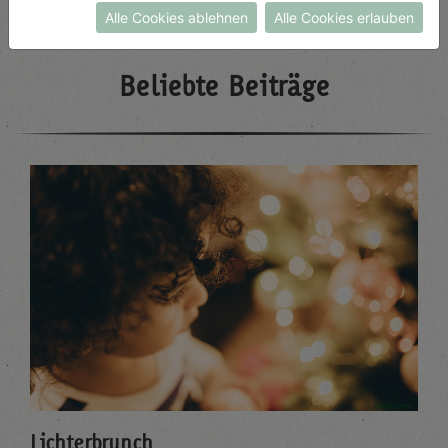
Alle Cookies ablehnen
Alle Cookies erlauben
Beliebte Beiträge
Lichterbrunch