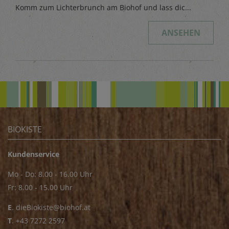
Komm zum Lichterbrunch am Biohof und lass dic...
ANSEHEN
BIOKISTE
Kundenservice
Mo - Do: 8.00 - 16.00 Uhr
Fr: 8.00 - 15.00 Uhr
E
.
dieBiokiste@biohof.at
T
.
+43 7272 2597