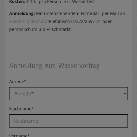
Kosten:
€ 10,- pro Person inkl. Wassertest
Anmeldung:
Mit untenstehendem Formular, per Mail an
events@biohof.at
, telefonisch 07272/2597-31 oder
persönlich im Bio-Frischmarkt
Anmeldung zum Wasservortrag
Anrede*
Nachname*
Vorname*