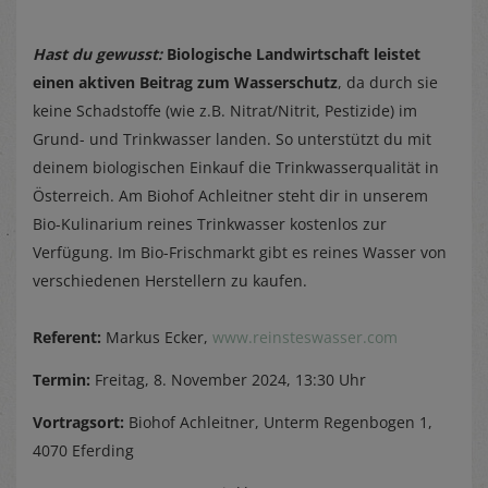
Hast du gewusst:
Biologische Landwirtschaft leistet
einen aktiven Beitrag zum Wasserschutz
, da durch sie
keine Schadstoffe (wie z.B. Nitrat/Nitrit, Pestizide) im
Grund- und Trinkwasser landen. So unterstützt du mit
deinem biologischen Einkauf die Trinkwasserqualität in
Österreich. Am Biohof Achleitner steht dir in unserem
Bio-Kulinarium reines Trinkwasser kostenlos zur
Verfügung. Im Bio-Frischmarkt gibt es reines Wasser von
verschiedenen Herstellern zu kaufen.
Referent:
Markus Ecker,
www.reinsteswasser.com
Termin:
Freitag, 8. November 2024, 13:30 Uhr
Vortragsort:
Biohof Achleitner, Unterm Regenbogen 1,
4070 Eferding