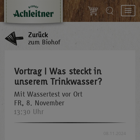
Toggl
navig
Zurück
zum Biohof
Vortrag | Was steckt in
unserem Trinkwasser?
Mit Wassertest vor Ort
FR, 8. November
13:30 Uhr
08.11.2024