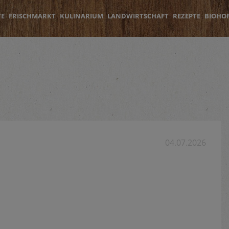
TE
FRISCHMARKT
KULINARIUM
LANDWIRTSCHAFT
REZEPTE
BIOHO
04.07.2026