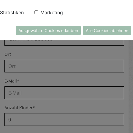
Nachname*
Statistiken
Marketing
Straße Hausnummer
Ausgewählte Cookies erlauben
Alle Cookies ablehnen
Ort
E-Mail*
Anzahl Kinder*