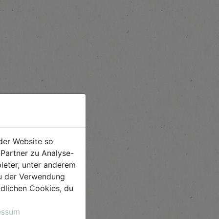
der Website so
Partner zu Analyse-
ieter, unter anderem
 du der Verwendung
iedlichen Cookies, du
essum