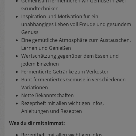
Gemeinsam fermentieren wir Gemüse in zwei
Grundtechniken
Inspiration und Motivation für ein
unabhängiges Leben voll Freude und gesundem
Genuss
Eine gemütliche Atmosphäre zum Austauschen,
Lernen und Genießen
Wertschätzung gegenüber dem Essen und
jedem Einzelnen
Fermentierte Getränke zum Verkosten
Bunt fermentiertes Gemüse in verschiedenen
Variationen
Nette Bekanntschaften
Rezeptheft mit allen wichtigen Infos,
Anleitungen und Rezepten
Was du dir mitnimmst:
Rezeptheft mit allen wichtigen Infos,