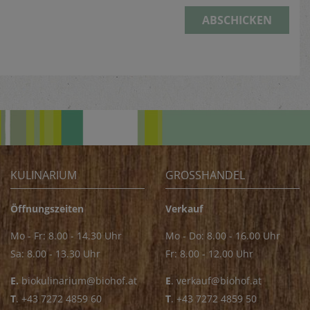
ABSCHICKEN
KULINARIUM
GROSSHANDEL
Öffnungszeiten
Verkauf
Mo - Fr: 8.00 - 14.30 Uhr
Mo - Do: 8.00 - 16.00 Uhr
Sa: 8.00 - 13.30 Uhr
Fr: 8.00 - 12.00 Uhr
E.
biokulinarium@biohof.at
E
.
verkauf@biohof.at
T
.
+43 7272 4859 60
T
.
+43 7272 4859 50