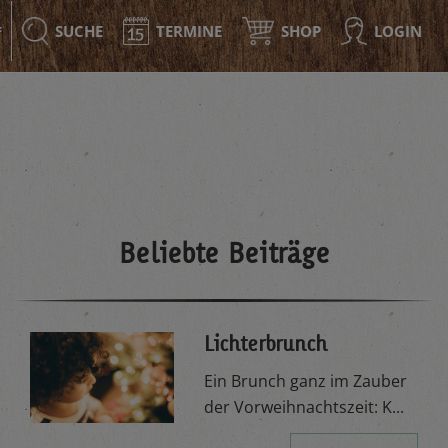
SUCHE
TERMINE
SHOP
LOGIN
F
Beliebte Beiträge
Lichterbrunch
Ein Brunch ganz im Zauber
der Vorweihnachtszeit: K...