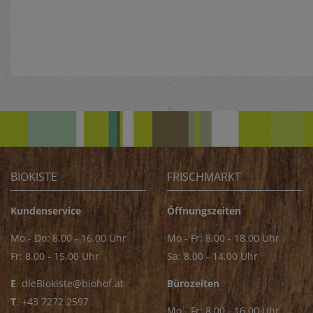
BIOKISTE
FRISCHMARKT
Kundenservice
Öffnungszeiten
Mo - Do: 8.00 - 16.00 Uhr
Mo - Fr: 8.00 - 18.00 Uhr
Fr: 8.00 - 15.00 Uhr
Sa: 8.00 - 14.00 Uhr
E
.
dieBiokiste@biohof.at
Bürozeiten
T
.
+43 7272 2597
Mo - Fr: 8.00 - 16.00 Uhr