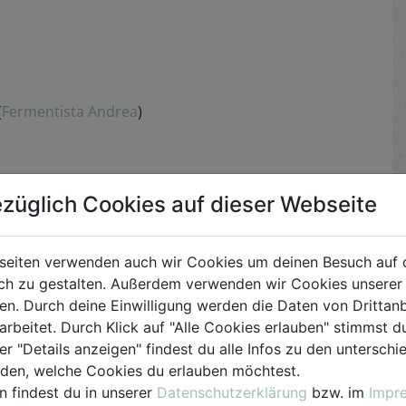
(
Fermentista Andrea
)
 Eferding
züglich Cookies auf dieser Webseite
ezeptheft
at
oder telefonisch unter 07272/2597-31
seiten verwenden auch wir Cookies um deinen Besuch auf 
h zu gestalten. Außerdem verwenden wir Cookies unserer 
. Durch deine Einwilligung werden die Daten von Drittanb
arbeitet. Durch Klick auf "Alle Cookies erlauben" stimmst
er "Details anzeigen" findest du alle Infos zu den untersch
ieren
iden, welche Cookies du erlauben möchtest.
n findest du in unserer
Datenschutzerklärung
bzw. im
Impr