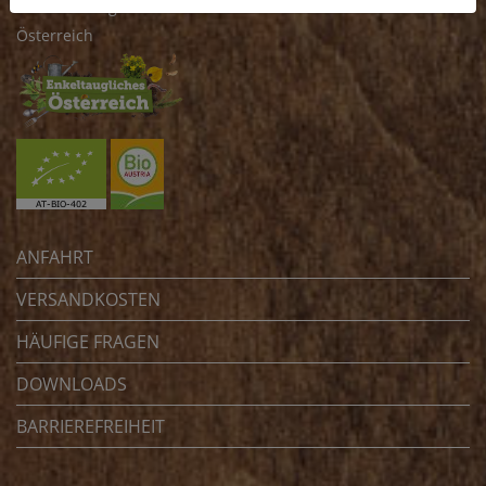
4070 Eferding
Österreich
ANFAHRT
VERSANDKOSTEN
HÄUFIGE FRAGEN
DOWNLOADS
BARRIEREFREIHEIT