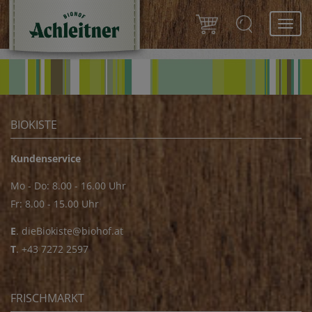
Toggl
navig
BIOKISTE
Kundenservice
Mo - Do: 8.00 - 16.00 Uhr
Fr: 8.00 - 15.00 Uhr
E
.
dieBiokiste@biohof.at
T
.
+43 7272 2597
FRISCHMARKT