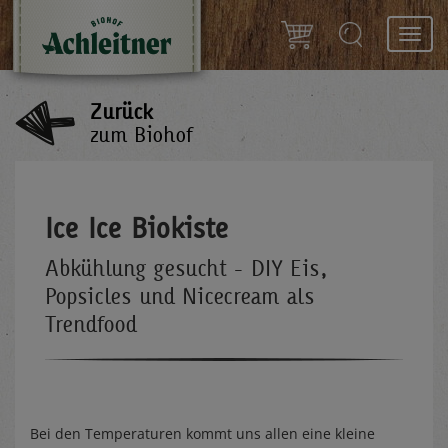
Toggl
navig
Zurück
zum Biohof
Ice Ice Biokiste
Abkühlung gesucht - DIY Eis,
Popsicles und Nicecream als
Trendfood
Bei den Temperaturen kommt uns allen eine kleine