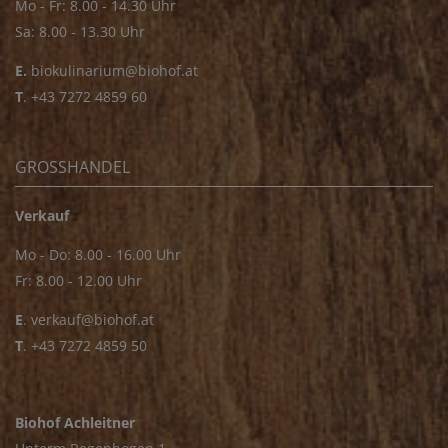
Mo - Fr: 8.00 - 14.30 Uhr
Sa: 8.00 - 13.30 Uhr
E.
biokulinarium@biohof.at
T
.
+43 7272 4859 60
GROSSHANDEL
Verkauf
Mo - Do: 8.00 - 16.00 Uhr
Fr: 8.00 - 12.00 Uhr
E
.
verkauf@biohof.at
T
.
+43 7272 4859 50
Biohof Achleitner