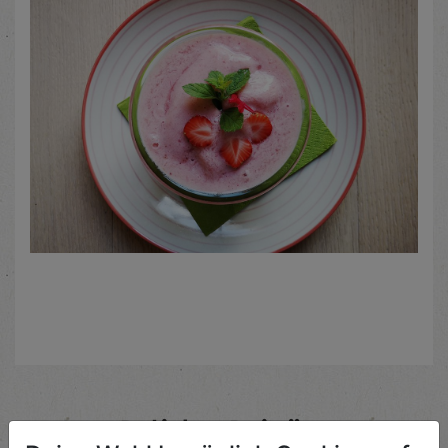
Beliebte Beiträge