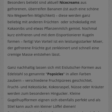
Besonders beliebt sind aktuell
Nicecreams
aus
gefrorenen, überreifen Bananen (ist auch eine schöne
Nix-Wegwerfen-Möglichkeit) – diese werden ganz
beliebig mit anderen Früchten oder schokoladig mit
Kakaonibs und etwas Pflanzenmilch gemixt. Nochmal
kurz einfrieren und mit dem Eisportionierer Kugeln
formen – fertig! Von Vorteil ist ein leistungsstarker Mixer,
der gefrorene Früchte gut zerkleinert und schnell eine
cremige Masse entstehen lässt.
Ganz nachhaltig lassen sich mit Eislutscher-Formen aus
Edelstahl so genannte "
Popsicles
" in allen Farben
zaubern – verschiedene Fruchtpürees geschichtet,
Frucht- und Keksstücke, Kokosraspel, Nüsse oder Kräuter
werden zum besonderen Hingucker. Kleine
Gugelhupfformen eignen sich ebenfalls perfekt und als
Stiel kann auch ein kleiner Löffel dienen!