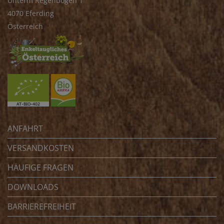
Unterm Regenbogen 1
4070 Eferding
Österreich
ANFAHRT
VERSANDKOSTEN
HÄUFIGE FRAGEN
DOWNLOADS
BARRIEREFREIHEIT