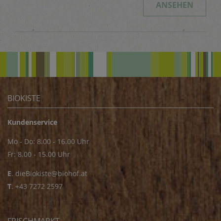
ANSEHEN
BIOKISTE
Kundenservice
Mo - Do: 8.00 - 16.00 Uhr
Fr: 8.00 - 15.00 Uhr
E
.
dieBiokiste@biohof.at
T
.
+43 7272 2597
FRISCHMARKT