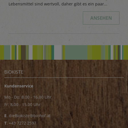
Lebensmittel sind wertvoll, daher gibt es ein paar...
ANSEHEN
BIOKISTE
Kundenservice
Mo - Do: 8.00 - 16.00 Uhr
Fr: 8.00 - 15.00 Uhr
E
.
dieBiokiste@biohof.at
T
.
+43 7272 2597