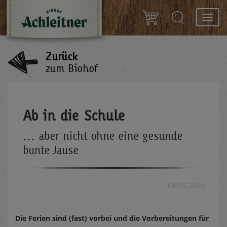
Toggl
navig
Zurück
zum Biohof
Ab in die Schule
... aber nicht ohne eine gesunde
bunte Jause
04.09.2025
Die Ferien sind (fast) vorbei und die Vorbereitungen für