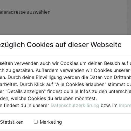
Lieferadresse auswählen
Hause habt oder mit einkaufen möchtet und die
züglich Cookies auf dieser Webseite
emüse-Angebot für die Folgewoche steht immer erst ab
ng möglich)
seiten verwenden auch wir Cookies um deinen Besuch auf 
h zu gestalten. Außerdem verwenden wir Cookies unserer 
. Durch deine Einwilligung werden die Daten von Drittanb
arbeitet. Durch Klick auf "Alle Cookies erlauben" stimmst
er "Details anzeigen" findest du alle Infos zu den untersch
iden, welche Cookies du erlauben möchtest.
n findest du in unserer
Datenschutzerklärung
bzw. im
Impr
Statistiken
Marketing