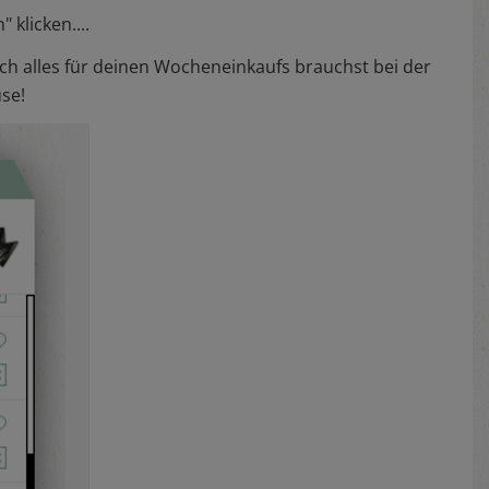
 klicken....
ch alles für deinen Wocheneinkaufs brauchst bei der
use!