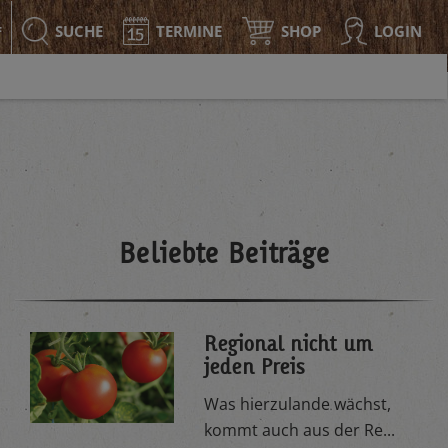
SUCHE
TERMINE
SHOP
LOGIN
F
Beliebte Beiträge
Regional nicht um
jeden Preis
Was hierzulande wächst,
kommt auch aus der Re...