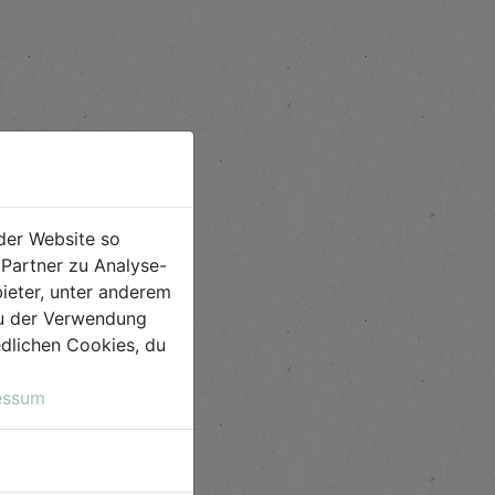
der Website so
Partner zu Analyse-
ieter, unter anderem
 du der Verwendung
iedlichen Cookies, du
essum