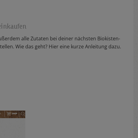
einkaufen
ßerdem alle Zutaten bei deiner nächsten Biokisten-
ellen. Wie das geht? Hier eine kurze Anleitung dazu.