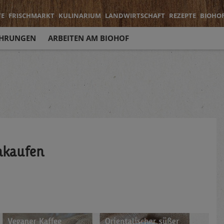
TE
FRISCHMARKT
KULINARIUM
LANDWIRTSCHAFT
REZEPTE
BIOHO
HRUNGEN
ARBEITEN AM BIOHOF
nkaufen