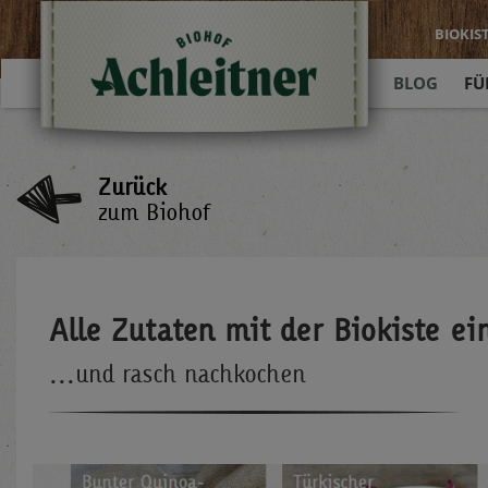
BIOKIS
BLOG
FÜ
Zurück
zum Biohof
Alle Zutaten mit der Biokiste ei
...und rasch nachkochen