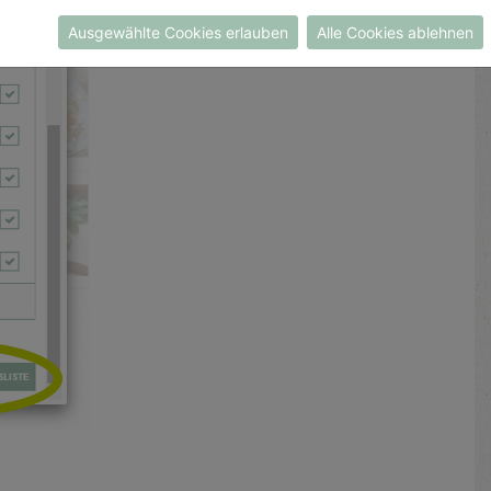
Ausgewählte Cookies erlauben
Alle Cookies ablehnen