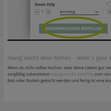
Hausg´mocht ohne Kochen - wenn´s ganz sc
Wenn du nicht selber kochen, aber deine Lieben gut ver
sorgfältig zubereiteten
Hausg´mocht-Gerichte
zum rasc
Reis oder Nudeln gekocht werden und fertig ist eine komp