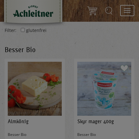
Toggl
navig
Filter:
glutenfrei
Besser Bio
Almkönig
Skyr mager 400g
Besser Bio
Besser Bio