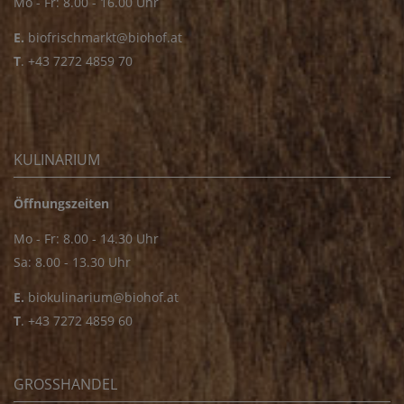
Mo - Fr: 8.00 - 16.00 Uhr
E.
biofrischmarkt@biohof.at
T
.
+43 7272 4859 70
KULINARIUM
Öffnungszeiten
Mo - Fr: 8.00 - 14.30 Uhr
Sa: 8.00 - 13.30 Uhr
E.
biokulinarium@biohof.at
T
.
+43 7272 4859 60
GROSSHANDEL