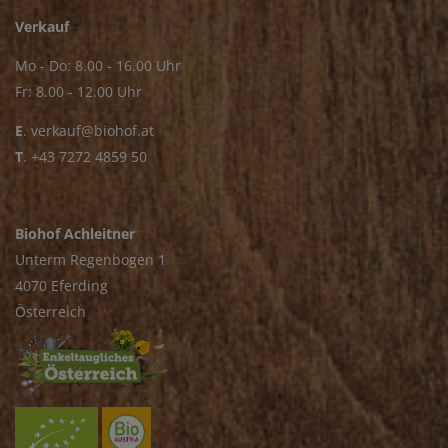
Verkauf
Mo - Do: 8.00 - 16.00 Uhr
Fr: 8.00 - 12.00 Uhr
E
.
verkauf@biohof.at
T
.
+43 7272 4859 50
Biohof Achleitner
Unterm Regenbogen 1
4070 Eferding
Österreich