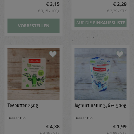
€ 3,15
€ 2,29
€ 3,15 / 100g
€ 2,29 / STK
AUF DIE
EINKAUFSLISTE
VORBESTELLEN
Teebutter 250g
Joghurt natur 3,6% 500g
Besser Bio
Besser Bio
€ 4,38
€ 1,99
€ 4,38 / STK
€ 1,99 / STK