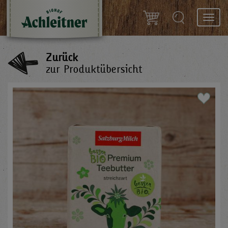
Toggl
navig
Zurück
zur Produktübersicht