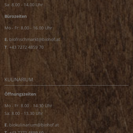
Sa: 8.00 - 14.00 Uhr
Bürozeiten
Mo - Fr: 8.00 - 16.00 Uhr
E.
biofrischmarkt@biohof.at
T
.
+43 7272 4859 70
KULINARIUM
Öffnungszeiten
Mo - Fr: 8.00 - 14.30 Uhr
Sa: 8.00 - 13.30 Uhr
E.
biokulinarium@biohof.at
T
.
+43 7272 4859 60