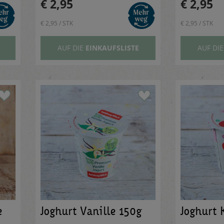
€ 2,95
€ 2,95
€ 2,95 / STK
€ 2,95 / STK
AUF DIE
EINKAUFSLISTE
AUF DI
e
Joghurt Vanille 150g
Joghurt 