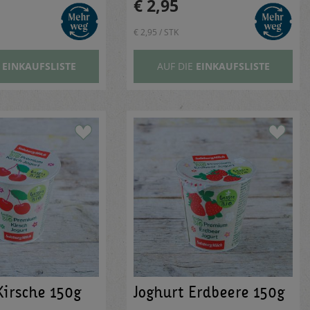
€ 2,95
€ 2,95 / STK
E
EINKAUFSLISTE
AUF DIE
EINKAUFSLISTE
Kirsche 150g
Joghurt Erdbeere 150g