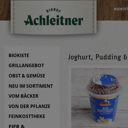
BIOKIS
BIOKISTE
Joghurt, Pudding &
GRILLANGEBOT
OBST & GEMÜSE
NEU IM SORTIMENT
VOM BÄCKER
VON DER PFLANZE
FEINKOSTTHEKE
EIER &