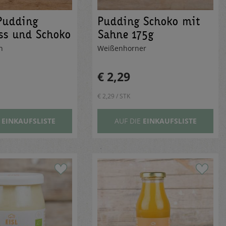
Pudding
Pudding Schoko mit
ss und Schoko
Sahne 175g
on
Weißenhorner
€ 2,29
€ 2,29 / STK
E
EINKAUFSLISTE
AUF DIE
EINKAUFSLISTE