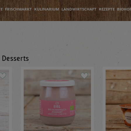
TE
FRISCHMARKT
KULINARIUM
LANDWIRTSCHAFT
REZEPTE
BIOHO
 Desserts