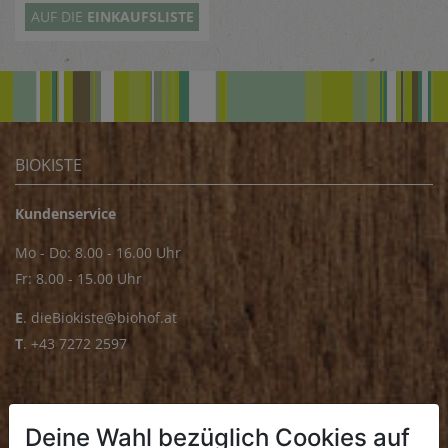
AUF DIE
EINKAUFSLISTE
BIOKISTE
Kundenservice
Mo - Do: 8.00 - 16.00 Uhr
Fr: 8.00 - 15.00 Uhr
E
.
dieBiokiste@biohof.at
T
.
+43 7272 2597
FRISCHMARKT
Deine Wahl bezüglich Cookies auf