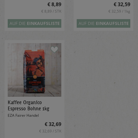
€ 8,89
€ 32,59
€ 8,89 / STK
€ 32,59 / 1kg
AUF DIE
EINKAUFSLISTE
AUF DIE
EINKAUFSLISTE
Kaffee Organico
Espresso Bohne 1kg
EZA Fairer Handel
€ 32,69
€ 32,69 / STK