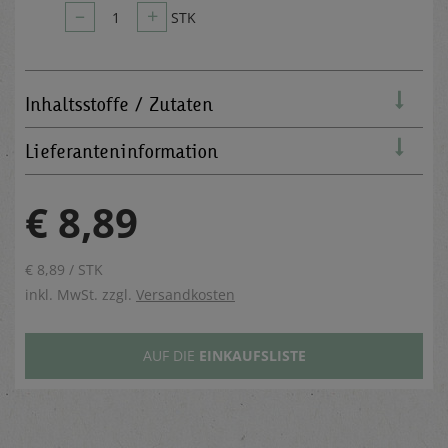
–
+
1
STK
Inhaltsstoffe / Zutaten
Lieferanteninformation
€ 8,89
€ 8,89 / STK
inkl. MwSt. zzgl.
Versandkosten
AUF DIE
EINKAUFSLISTE