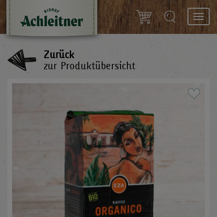
Toggl
navig
Zurück
zur Produktübersicht