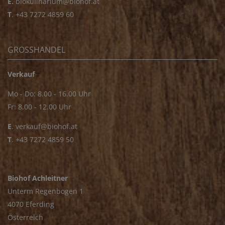
E.
biokulinarium@biohof.at
T
.
+43 7272 4859 60
GROSSHANDEL
Verkauf
Mo - Do: 8.00 - 16.00 Uhr
Fr: 8.00 - 12.00 Uhr
E
.
verkauf@biohof.at
T
.
+43 7272 4859 50
Biohof Achleitner
Unterm Regenbogen 1
4070 Eferding
Österreich