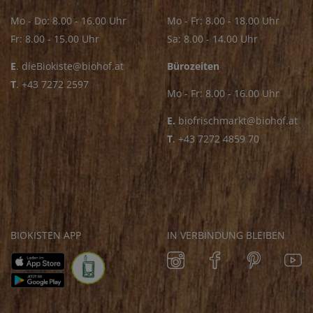
Mo - Do: 8.00 - 16.00 Uhr
Mo - Fr: 8.00 - 18.00 Uhr
Fr: 8.00 - 15.00 Uhr
Sa: 8.00 - 14.00 Uhr
E
.
dieBiokiste@biohof.at
Bürozeiten
T
.
+43 7272 2597
Mo - Fr: 8.00 - 16.00 Uhr
E.
biofrischmarkt@biohof.at
T
.
+43 7272 4859 70
BIOKISTEN APP
IN VERBINDUNG BLEIBEN