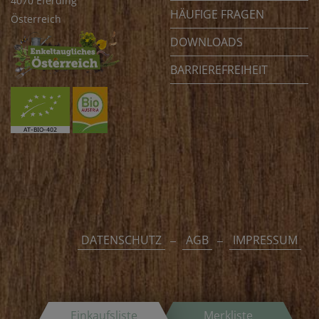
4070 Eferding
HÄUFIGE FRAGEN
Österreich
DOWNLOADS
BARRIEREFREIHEIT
DATENSCHUTZ
AGB
IMPRESSUM
Einkaufsliste
Merkliste