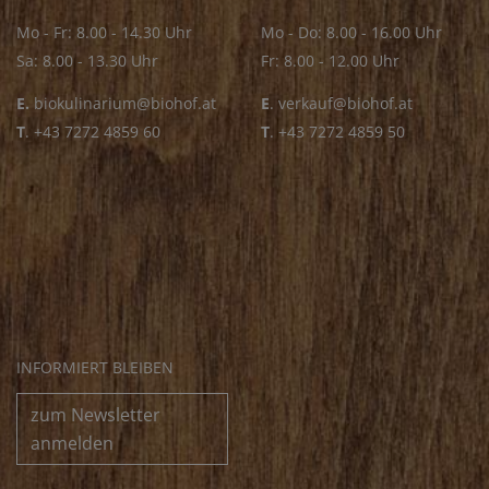
Mo - Fr: 8.00 - 14.30 Uhr
Mo - Do: 8.00 - 16.00 Uhr
Sa: 8.00 - 13.30 Uhr
Fr: 8.00 - 12.00 Uhr
E.
biokulinarium@biohof.at
E
.
verkauf@biohof.at
T
.
+43 7272 4859 60
T
.
+43 7272 4859 50
INFORMIERT BLEIBEN
zum Newsletter
anmelden