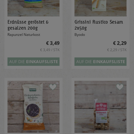
Erdnüsse geröstet &
Grissini Rustico Sesam
gesalzen 200g
2x50g
Rapunzel Naturkost
Byodo
€ 3,49
€ 2,29
€ 3,49 / STK
€ 2,29 / STK
AUF DIE
EINKAUFSLISTE
AUF DIE
EINKAUFSLISTE