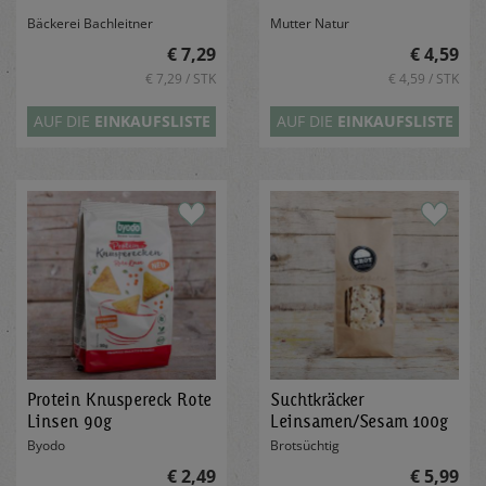
Bäckerei Bachleitner
Mutter Natur
€ 7,29
€ 4,59
€ 7,29 / STK
€ 4,59 / STK
AUF DIE
EINKAUFSLISTE
AUF DIE
EINKAUFSLISTE
Protein Knuspereck Rote
Suchtkräcker
Linsen 90g
Leinsamen/Sesam 100g
Byodo
Brotsüchtig
€ 2,49
€ 5,99