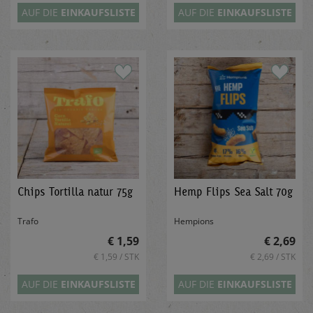
AUF DIE
EINKAUFSLISTE
AUF DIE
EINKAUFSLISTE
Chips Tortilla natur 75g
Hemp Flips Sea Salt 70g
Trafo
Hempions
€ 1,59
€ 2,69
€ 1,59 / STK
€ 2,69 / STK
AUF DIE
EINKAUFSLISTE
AUF DIE
EINKAUFSLISTE