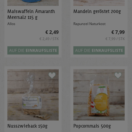
Maiswaffeln Amaranth
Mandeln geröstet 200g
Meersalz 115 g
Allos
Rapunzel Naturkost
€ 2,49
€ 7,99
€ 2,49 / STK
€ 7,99 / STK
AUF DIE
EINKAUFSLISTE
AUF DIE
EINKAUFSLISTE
Nusszwieback 150g
Popcornmais 500g