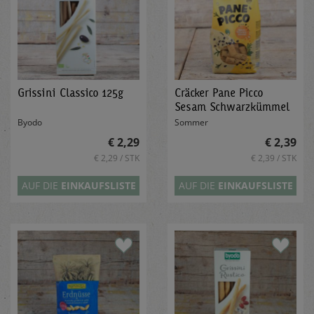
Grissini Classico 125g
Cräcker Pane Picco
Sesam Schwarzkümmel
150g
Byodo
Sommer
€ 2,29
€ 2,39
€ 2,29 / STK
€ 2,39 / STK
AUF DIE
EINKAUFSLISTE
AUF DIE
EINKAUFSLISTE