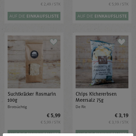
€ 2,49 / STK
€ 5,99 / STK
AUF DIE
EINKAUFSLISTE
AUF DIE
EINKAUFSLISTE
Suchtkräcker Rosmarin
Chips Kichererbsen
100g
Meersalz 75g
Brotsüchtig
De Rit
€ 5,99
€ 3,19
€ 5,99 / STK
€ 3,19 / STK
AUF DIE
EINKAUFSLISTE
AUF DIE
EINKAUFSLISTE