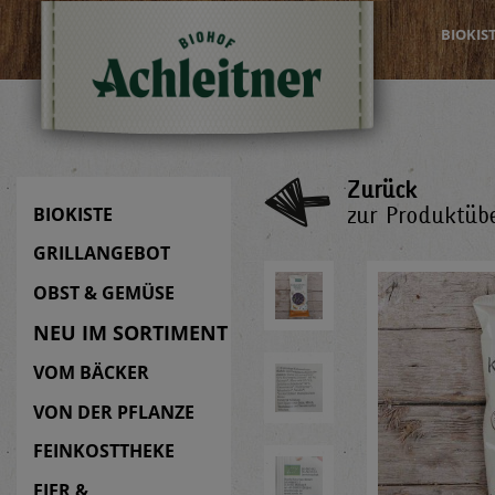
BIOKIS
Zurück
zur Produktübe
BIOKISTE
GRILLANGEBOT
OBST & GEMÜSE
NEU IM SORTIMENT
VOM BÄCKER
VON DER PFLANZE
FEINKOSTTHEKE
EIER &