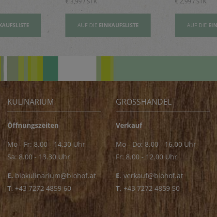
€ 3,99 / STK
€ 2,99 / STK
KAUFSLISTE
AUF DIE
EINKAUFSLISTE
AUF DIE
EI
KULINARIUM
GROSSHANDEL
Öffnungszeiten
Verkauf
Mo - Fr: 8.00 - 14.30 Uhr
Mo - Do: 8.00 - 16.00 Uhr
Sa: 8.00 - 13.30 Uhr
Fr: 8.00 - 12.00 Uhr
E.
biokulinarium@biohof.at
E
.
verkauf@biohof.at
T
.
+43 7272 4859 60
T
.
+43 7272 4859 50