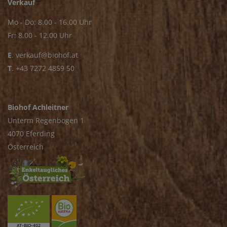
Verkauf
Mo - Do: 8.00 - 16.00 Uhr
Fr: 8.00 - 12.00 Uhr
E
.
verkauf@biohof.at
T
.
+43 7272 4859 50
Biohof Achleitner
Unterm Regenbogen 1
4070 Eferding
Österreich