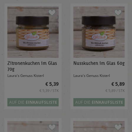
Zitronenkuchen im Glas
Nusskuchen im Glas 60g
70g
Laura's Genuss Kisterl
Laura's Genuss Kisterl
€ 5,39
€ 5,89
€ 5,39 / STK
€ 5,89 / STK
AUF DIE
EINKAUFSLISTE
AUF DIE
EINKAUFSLISTE