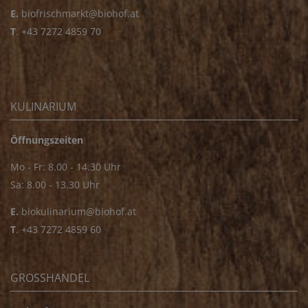
E.
biofrischmarkt@biohof.at
T
.
+43 7272 4859 70
KULINARIUM
Öffnungszeiten
Mo - Fr: 8.00 - 14.30 Uhr
Sa: 8.00 - 13.30 Uhr
E.
biokulinarium@biohof.at
T
.
+43 7272 4859 60
GROSSHANDEL