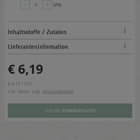
–
+
1
STK
Inhaltsstoffe / Zutaten
Lieferanteninformation
€ 6,19
€ 6,19 / STK
inkl. MwSt. zzgl.
Versandkosten
AUF DIE
EINKAUFSLISTE