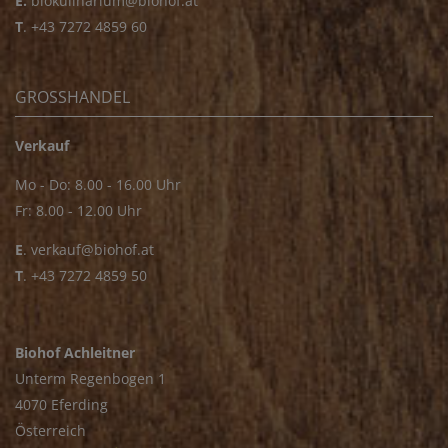
E.
biokulinarium@biohof.at
T
.
+43 7272 4859 60
GROSSHANDEL
Verkauf
Mo - Do: 8.00 - 16.00 Uhr
Fr: 8.00 - 12.00 Uhr
E
.
verkauf@biohof.at
T
.
+43 7272 4859 50
Biohof Achleitner
Unterm Regenbogen 1
4070 Eferding
Österreich