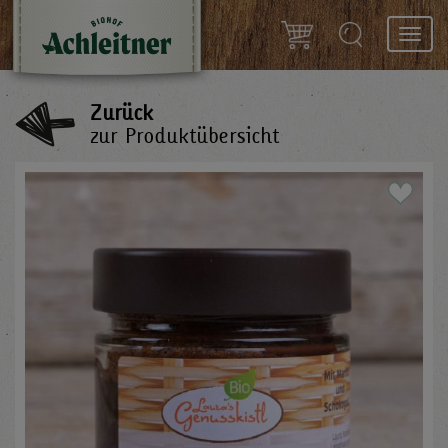
Toggl
navig
Zurück
zur Produktübersicht