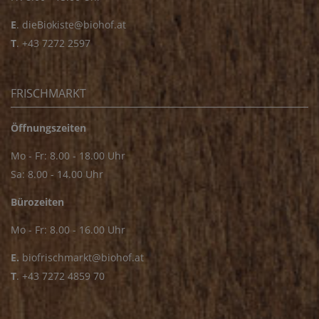
E
.
dieBiokiste@biohof.at
T
.
+43 7272 2597
FRISCHMARKT
Öffnungszeiten
Mo - Fr: 8.00 - 18.00 Uhr
Sa: 8.00 - 14.00 Uhr
Bürozeiten
Mo - Fr: 8.00 - 16.00 Uhr
E.
biofrischmarkt@biohof.at
T
.
+43 7272 4859 70