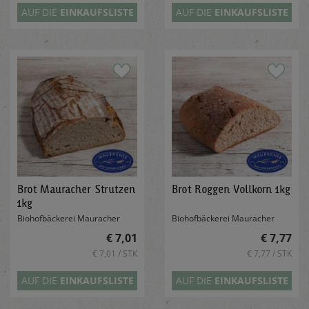
AUF DIE
EINKAUFSLISTE
AUF DIE
EINKAUFSLISTE
Brot Mauracher Strutzen
Brot Roggen Vollkorn 1kg
1kg
Biohofbäckerei Mauracher
Biohofbäckerei Mauracher
€ 7,01
€ 7,77
€ 7,01 / STK
€ 7,77 / STK
AUF DIE
EINKAUFSLISTE
AUF DIE
EINKAUFSLISTE