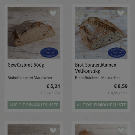
Gewürzbrot 600g
Brot Sonnenblumen
Vollkorn 1kg
Biohofbäckerei Mauracher
Biohofbäckerei Mauracher
€ 5,24
€ 8,59
€ 5,24 / STK
€ 8,59 / STK
AUF DIE
EINKAUFSLISTE
AUF DIE
EINKAUFSLISTE