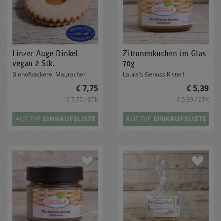
Linzer Auge Dinkel
Zitronenkuchen im Glas
vegan 2 Stk.
70g
Biohofbäckerei Mauracher
Laura's Genuss Kisterl
€ 7,75
€ 5,39
€ 7,75 / STK
€ 5,39 / STK
AUF DIE
EINKAUFSLISTE
AUF DIE
EINKAUFSLISTE