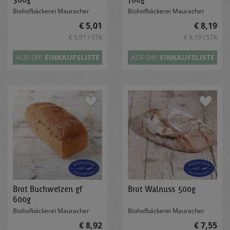
Biohofbäckerei Mauracher
Biohofbäckerei Mauracher
€ 5,01
€ 8,19
€ 5,01 / STK
€ 8,19 / STK
AUF DIE
EINKAUFSLISTE
AUF DIE
EINKAUFSLISTE
Brot Buchweizen gf
Brot Walnuss 500g
600g
Biohofbäckerei Mauracher
Biohofbäckerei Mauracher
€ 8,92
€ 7,55