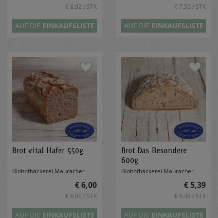
€ 8,92 / STK
€ 7,55 / STK
AUF DIE
EINKAUFSLISTE
AUF DIE
EINKAUFSLISTE
Brot vital Hafer 550g
Brot Das Besondere
600g
Biohofbäckerei Mauracher
Biohofbäckerei Mauracher
€ 6,00
€ 5,39
€ 6,00 / STK
€ 5,39 / STK
AUF DIE
EINKAUFSLISTE
AUF DIE
EINKAUFSLISTE