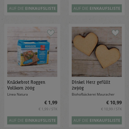
AUF DIE
EINKAUFSLISTE
AUF DIE
EINKAUFSLISTE
Knäckebrot Roggen
Dinkel Herz gefüllt
Vollkorn 200g
2x90g
Linea Natura
Biohofbäckerei Mauracher
€ 1,99
€ 10,99
€ 1,99 / STK
€ 10,99 / STK
AUF DIE
EINKAUFSLISTE
AUF DIE
EINKAUFSLISTE