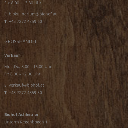
Sa: 8.00 - 13.30 Uhr
E.
biokulinarium@biohof.at
T
.
+43 7272 4859 60
GROSSHANDEL
Verkauf
Mo - Do: 8.00 - 16.00 Uhr
Fr: 8.00 - 12.00 Uhr
E
.
verkauf@biohof.at
T
.
+43 7272 4859 50
Biohof Achleitner
Unterm Regenbogen 1