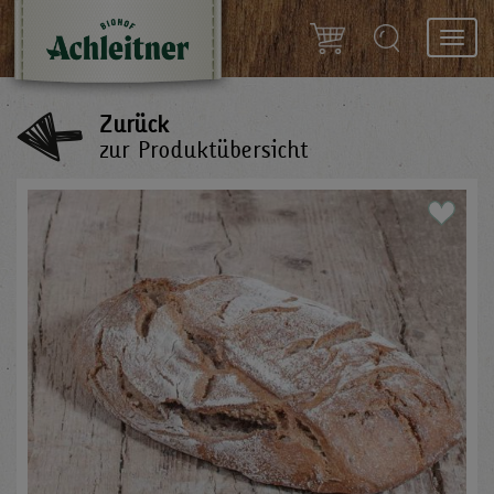
Toggl
navig
Zurück
zur Produktübersicht