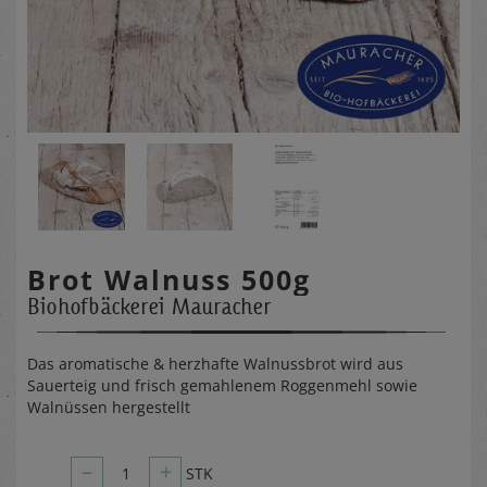
Brot Walnuss 500g
Biohofbäckerei Mauracher
Das aromatische & herzhafte Walnussbrot wird aus
Sauerteig und frisch gemahlenem Roggenmehl sowie
Walnüssen hergestellt
–
+
1
STK