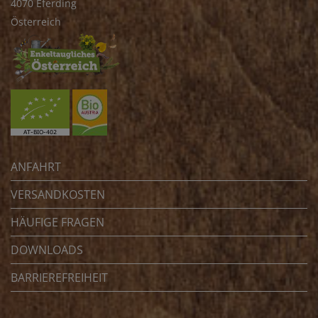
4070 Eferding
Österreich
ANFAHRT
VERSANDKOSTEN
HÄUFIGE FRAGEN
DOWNLOADS
BARRIEREFREIHEIT