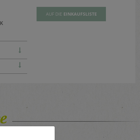
AUF DIE
EINKAUFSLISTE
TK
e