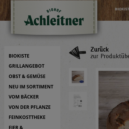
BIOKIS
Zurück
zur Produktübe
BIOKISTE
GRILLANGEBOT
OBST & GEMÜSE
NEU IM SORTIMENT
VOM BÄCKER
VON DER PFLANZE
FEINKOSTTHEKE
EIER &