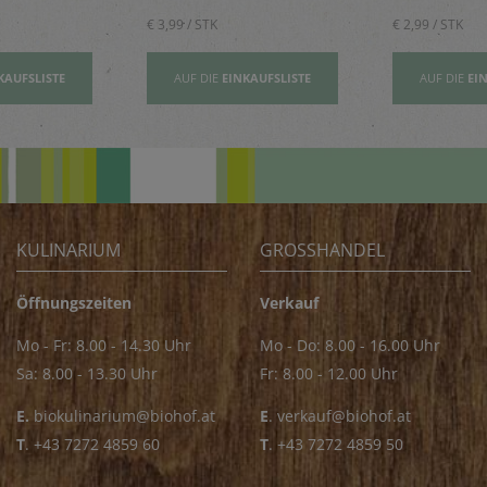
€ 3,99 / STK
€ 2,99 / STK
KAUFSLISTE
AUF DIE
EINKAUFSLISTE
AUF DIE
EI
KULINARIUM
GROSSHANDEL
Öffnungszeiten
Verkauf
Mo - Fr: 8.00 - 14.30 Uhr
Mo - Do: 8.00 - 16.00 Uhr
Sa: 8.00 - 13.30 Uhr
Fr: 8.00 - 12.00 Uhr
E.
biokulinarium@biohof.at
E
.
verkauf@biohof.at
T
.
+43 7272 4859 60
T
.
+43 7272 4859 50