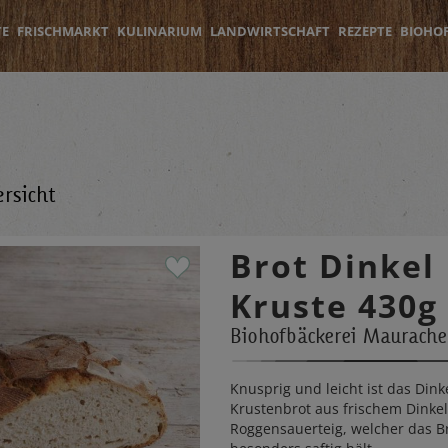
TE
FRISCHMARKT
KULINARIUM
LANDWIRTSCHAFT
REZEPTE
BIOHO
rsicht
Brot Dinkel
Kruste 430g
Biohofbäckerei Maurache
Knusprig und leicht ist das Dink
Krustenbrot aus frischem Dinke
Roggensauerteig, welcher das B