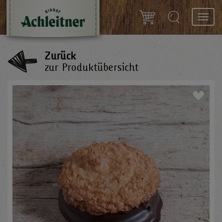
Toggl
navig
Zurück
zur Produktübersicht