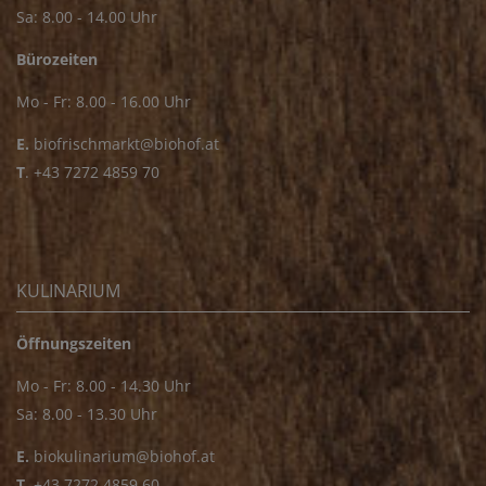
Sa: 8.00 - 14.00 Uhr
Bürozeiten
Mo - Fr: 8.00 - 16.00 Uhr
E.
biofrischmarkt@biohof.at
T
.
+43 7272 4859 70
KULINARIUM
Öffnungszeiten
Mo - Fr: 8.00 - 14.30 Uhr
Sa: 8.00 - 13.30 Uhr
E.
biokulinarium@biohof.at
T
.
+43 7272 4859 60