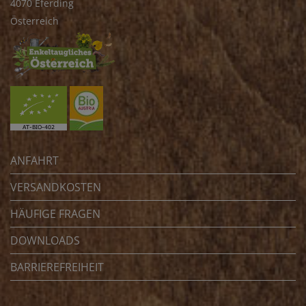
4070 Eferding
Österreich
ANFAHRT
VERSANDKOSTEN
HÄUFIGE FRAGEN
DOWNLOADS
BARRIEREFREIHEIT