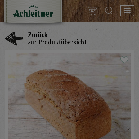
Toggl
navig
Zurück
zur Produktübersicht