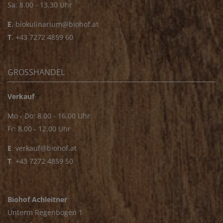
Sa: 8.00 - 13.30 Uhr
E.
biokulinarium@biohof.at
T
.
+43 7272 4859 60
GROSSHANDEL
Verkauf
Mo - Do: 8.00 - 16.00 Uhr
Fr: 8.00 - 12.00 Uhr
E
.
verkauf@biohof.at
T
.
+43 7272 4859 50
Biohof Achleitner
Unterm Regenbogen 1