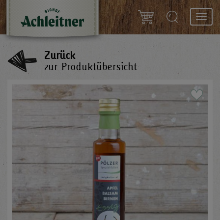
Toggl
navig
Zurück
zur Produktübersicht