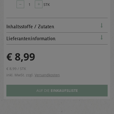
–
+
1
STK
Inhaltsstoffe / Zutaten
Lieferanteninformation
€ 8,99
€ 8,99 / STK
inkl. MwSt. zzgl.
Versandkosten
AUF DIE
EINKAUFSLISTE