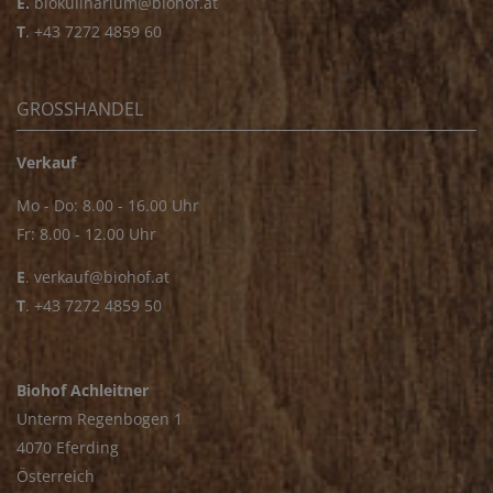
E.
biokulinarium@biohof.at
T
.
+43 7272 4859 60
GROSSHANDEL
Verkauf
Mo - Do: 8.00 - 16.00 Uhr
Fr: 8.00 - 12.00 Uhr
E
.
verkauf@biohof.at
T
.
+43 7272 4859 50
Biohof Achleitner
Unterm Regenbogen 1
4070 Eferding
Österreich