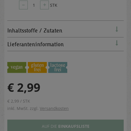
–
+
1
STK
Inhaltsstoffe / Zutaten
Lieferanteninformation
€ 2,99
€ 2,99 / STK
inkl. MwSt. zzgl.
Versandkosten
AUF DIE
EINKAUFSLISTE