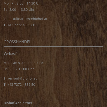
Mo - Fr: 8.00 - 14.30 Uhr
Sa: 8.00 - 13.30 Uhr
E.
biokulinarium@biohof.at
T
.
+43 7272 4859 60
GROSSHANDEL
Verkauf
Mo - Do: 8.00 - 16.00 Uhr
Fr: 8.00 - 12.00 Uhr
E
.
verkauf@biohof.at
T
.
+43 7272 4859 50
Biohof Achleitner