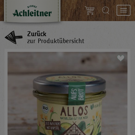
Toggl
navig
Zurück
zur Produktübersicht