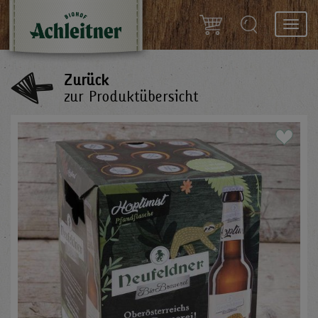
Toggl
navig
Zurück
zur Produktübersicht