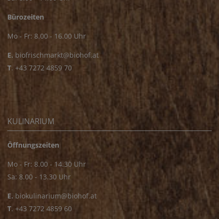
Bürozeiten
Mo - Fr: 8.00 - 16.00 Uhr
E.
biofrischmarkt@biohof.at
T
.
+43 7272 4859 70
KULINARIUM
Öffnungszeiten
Mo - Fr: 8.00 - 14.30 Uhr
Sa: 8.00 - 13.30 Uhr
E.
biokulinarium@biohof.at
T
.
+43 7272 4859 60