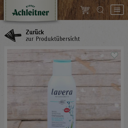
Toggl
navig
Zurück
zur Produktübersicht