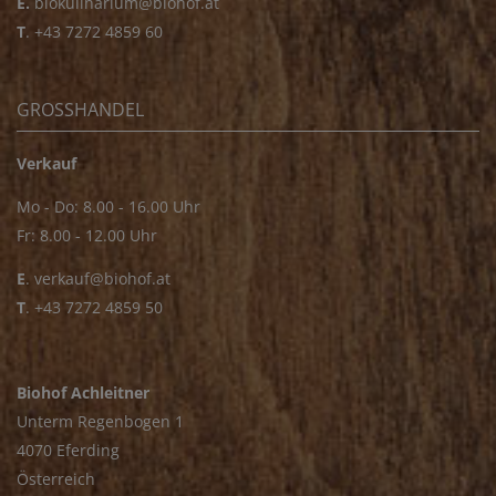
E.
biokulinarium@biohof.at
T
.
+43 7272 4859 60
GROSSHANDEL
Verkauf
Mo - Do: 8.00 - 16.00 Uhr
Fr: 8.00 - 12.00 Uhr
E
.
verkauf@biohof.at
T
.
+43 7272 4859 50
Biohof Achleitner
Unterm Regenbogen 1
4070 Eferding
Österreich