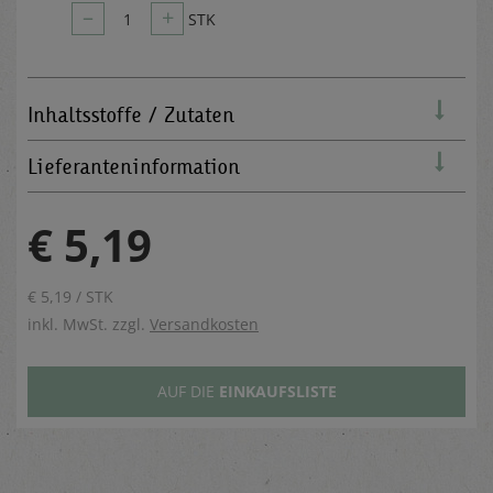
–
+
1
STK
Inhaltsstoffe / Zutaten
Lieferanteninformation
€ 5,19
€ 5,19 / STK
inkl. MwSt. zzgl.
Versandkosten
AUF DIE
EINKAUFSLISTE