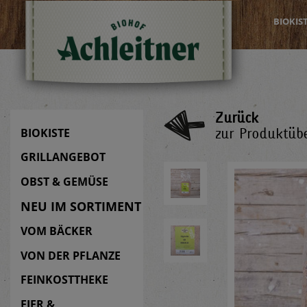
BIOKIS
Zurück
zur Produktübe
BIOKISTE
GRILLANGEBOT
OBST & GEMÜSE
NEU IM SORTIMENT
VOM BÄCKER
VON DER PFLANZE
FEINKOSTTHEKE
EIER &