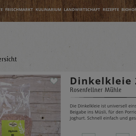
TE
FRISCHMARKT
KULINARIUM
LANDWIRTSCHAFT
REZEPTE
BIOHO
rsicht
Dinkelkleie
Rosenfellner Mühle
Die Dinkelkleie ist universell ein
Beigabe ins Müsli, für den Porri
Joghurt. Schnell einfach und ge