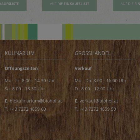
KAUFSLISTE
AUF DIE
EINKAUFSLISTE
AUF DIE
EI
KULINARIUM
GROSSHANDEL
Öffnungszeiten
Verkauf
Mo - Fr: 8.00 - 14.30 Uhr
Mo - Do: 8.00 - 16.00 Uhr
Sa: 8.00 - 13.30 Uhr
Fr: 8.00 - 12.00 Uhr
E.
biokulinarium@biohof.at
E
.
verkauf@biohof.at
T
.
+43 7272 4859 60
T
.
+43 7272 4859 50