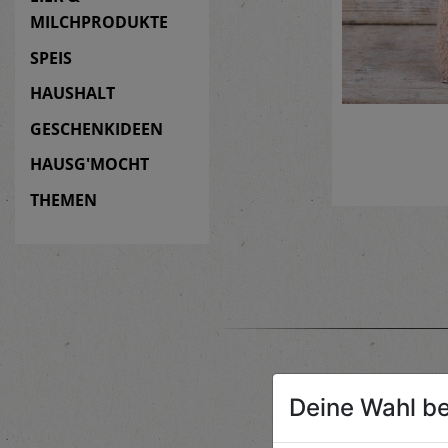
MILCHPRODUKTE
SPEIS
HAUSHALT
GESCHENKIDEEN
HAUSG'MOCHT
THEMEN
Deine Wahl be