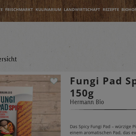
TE
FRISCHMARKT
KULINARIUM
LANDWIRTSCHAFT
REZEPTE
BIOHO
rsicht
Fungi Pad S
150g
Hermann Bio
Das Spicy Fungi Pad – würzige Pi
einem aromatischen Pad, das ex