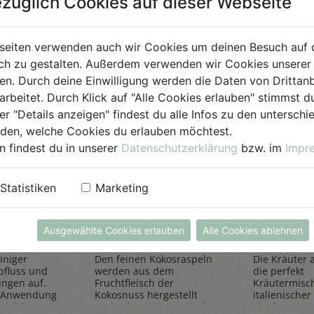
züglich Cookies auf dieser Webseite
für Jedermann
seiten verwenden auch wir Cookies um deinen Besuch auf 
h zu gestalten. Außerdem verwenden wir Cookies unserer 
. Durch deine Einwilligung werden die Daten von Drittanb
arbeitet. Durch Klick auf "Alle Cookies erlauben" stimmst
er "Details anzeigen" findest du alle Infos zu den untersch
iden, welche Cookies du erlauben möchtest.
n findest du in unserer
Datenschutzerklärung
bzw. im
Impr
einiger
Kokosraspeln
Kräuter
Statistiken
Marketing
250g
all'Itali
Rapunzel Naturkost
Sonnentor
Ausgewählte Cookies erlauben
Alle Cookies ablehnen
iniger
Den feinen Kokosraspeln
Die Kräuter al
bfluss und
werden aus dem
die perfekt
ungen auf.
Fruchtfleisch der
Kräutermisc
 Anwendung
Kokosnuss hergestellt
italienischer 
sbildung
und geben einen Hauch
rundet Pizze