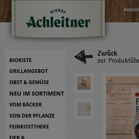
BIOKIS
Zurück
zur Produktübe
BIOKISTE
GRILLANGEBOT
OBST & GEMÜSE
NEU IM SORTIMENT
VOM BÄCKER
VON DER PFLANZE
FEINKOSTTHEKE
EIER &