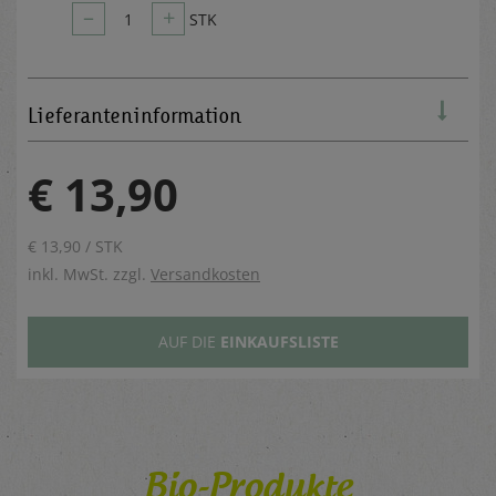
–
+
1
STK
Lieferanteninformation
€ 13,90
€ 13,90 / STK
inkl. MwSt. zzgl.
Versandkosten
AUF DIE
EINKAUFSLISTE
Bio-Produkte