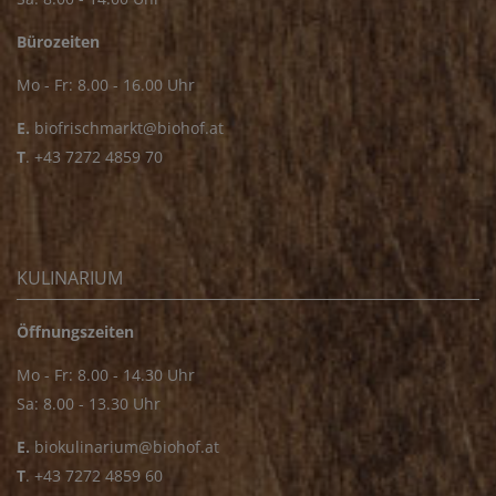
Bürozeiten
Mo - Fr: 8.00 - 16.00 Uhr
E.
biofrischmarkt@biohof.at
T
.
+43 7272 4859 70
KULINARIUM
Öffnungszeiten
Mo - Fr: 8.00 - 14.30 Uhr
Sa: 8.00 - 13.30 Uhr
E.
biokulinarium@biohof.at
T
.
+43 7272 4859 60