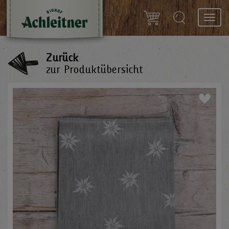
Toggl
navig
Zurück
zur Produktübersicht