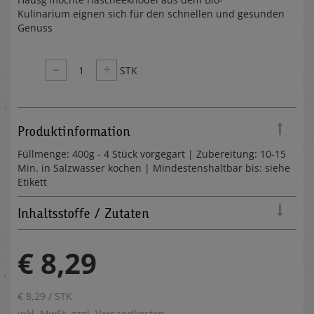
Kulinarium eignen sich für den schnellen und gesunden
Genuss
–
+
1
STK
Produktinformation
Füllmenge: 400g - 4 Stück vorgegart | Zubereitung: 10-15
Min. in Salzwasser kochen | Mindestenshaltbar bis: siehe
Etikett
Inhaltsstoffe / Zutaten
€ 8,29
€ 8,29 / STK
inkl. MwSt. zzgl.
Versandkosten