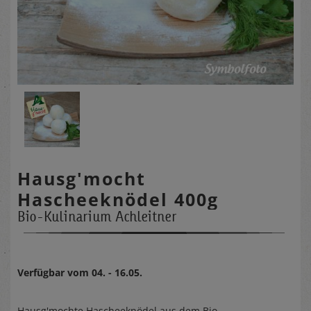
Hausg'mocht
Hascheeknödel 400g
Bio-Kulinarium Achleitner
Verfügbar vom 04. - 16.05.
Hausg'mochte Hascheeknödel aus dem Bio-