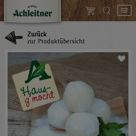
Toggl
navig
Zurück
zur Produktübersicht