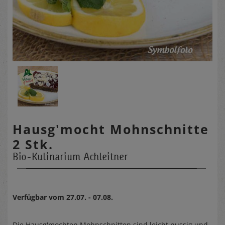
Hausg'mocht Mohnschnitte
2 Stk.
Bio-Kulinarium Achleitner
Verfügbar vom 27.07. - 07.08.
Die Hausg'mochten Mohnschnitten sind leicht nussig und