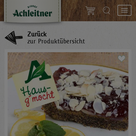
Toggl
navig
Zurück
zur Produktübersicht