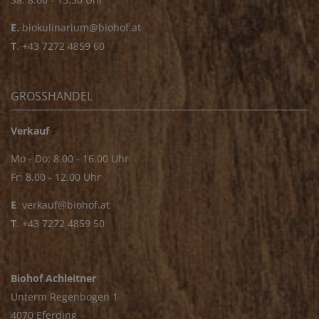
E.
biokulinarium@biohof.at
T
.
+43 7272 4859 60
GROSSHANDEL
Verkauf
Mo - Do: 8.00 - 16.00 Uhr
Fr: 8.00 - 12.00 Uhr
E
.
verkauf@biohof.at
T
.
+43 7272 4859 50
Biohof Achleitner
Unterm Regenbogen 1
4070 Eferding