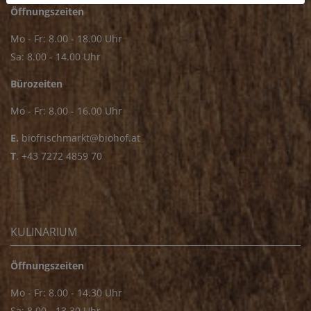
Öffnungszeiten
Mo - Fr: 8.00 - 18.00 Uhr
Sa: 8.00 - 14.00 Uhr
Bürozeiten
Mo - Fr: 8.00 - 16.00 Uhr
E.
biofrischmarkt@biohof.at
T
.
+43 7272 4859 70
KULINARIUM
Öffnungszeiten
Mo - Fr: 8.00 - 14.30 Uhr
Sa: 8.00 - 13.30 Uhr