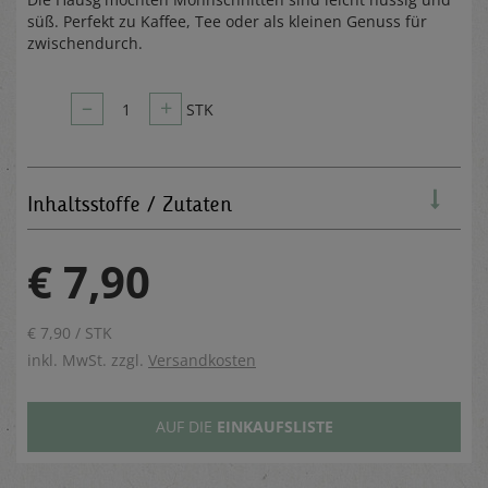
süß. Perfekt zu Kaffee, Tee oder als kleinen Genuss für
zwischendurch.
–
+
1
STK
Inhaltsstoffe / Zutaten
€ 7,90
€ 7,90 / STK
inkl. MwSt. zzgl.
Versandkosten
AUF DIE
EINKAUFSLISTE