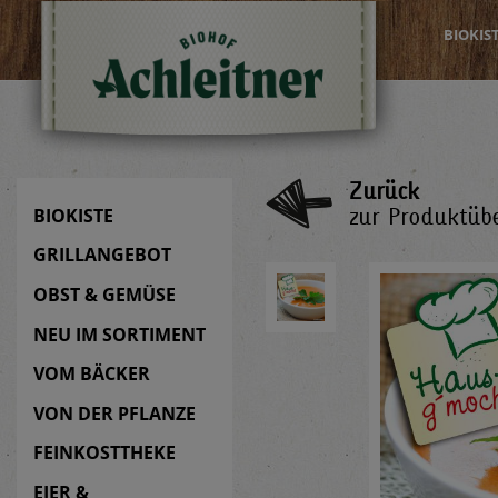
BIOKIS
Zurück
zur Produktübe
BIOKISTE
GRILLANGEBOT
OBST & GEMÜSE
NEU IM SORTIMENT
VOM BÄCKER
VON DER PFLANZE
FEINKOSTTHEKE
EIER &