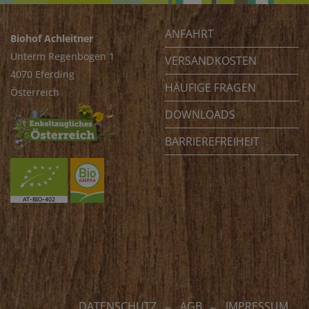
ANFAHRT
Biohof Achleitner
Unterm Regenbogen 1
VERSANDKOSTEN
4070 Eferding
HÄUFIGE FRAGEN
Österreich
DOWNLOADS
BARRIEREFREIHEIT
DATENSCHUTZ
AGB
IMPRESSUM