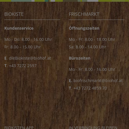
BIOKISTE
FRISCHMARKT
Kundenservice
Öffnungszeiten
Mo - Do: 8.00 - 16.00 Uhr
Mo - Fr: 8.00 - 18.00 Uhr
Fr: 8.00 - 15.00 Uhr
Sa: 8.00 - 14.00 Uhr
E
.
dieBiokiste@biohof.at
Bürozeiten
T
.
+43 7272 2597
Mo - Fr: 8.00 - 16.00 Uhr
E.
biofrischmarkt@biohof.at
T
.
+43 7272 4859 70
BIOKISTEN APP
IN VERBINDUNG BLEIBEN