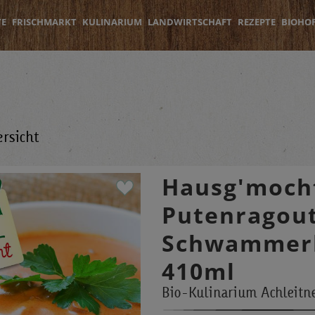
TE
FRISCHMARKT
KULINARIUM
LANDWIRTSCHAFT
REZEPTE
BIOHO
rsicht
Hausg'moch
Putenragout
Schwammer
410ml
Bio-Kulinarium Achleitn