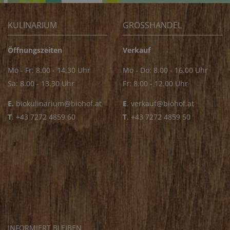
KULINARIUM
GROSSHANDEL
Öffnungszeiten
Verkauf
Mo - Fr: 8.00 - 14.30 Uhr
Mo - Do: 8.00 - 16.00 Uhr
Sa: 8.00 - 13.30 Uhr
Fr: 8.00 - 12.00 Uhr
E.
biokulinarium@biohof.at
E
.
verkauf@biohof.at
T
.
+43 7272 4859 60
T
.
+43 7272 4859 50
INFORMIERT BLEIBEN