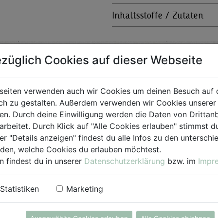
Inhaltsstoffe / Zutaten
züglich Cookies auf dieser Webseite
Bio-Produkt
seiten verwenden auch wir Cookies um deinen Besuch auf 
h zu gestalten. Außerdem verwenden wir Cookies unserer 
. Durch deine Einwilligung werden die Daten von Drittanb
für Jedermann
arbeitet. Durch Klick auf "Alle Cookies erlauben" stimmst
er "Details anzeigen" findest du alle Infos zu den untersch
iden, welche Cookies du erlauben möchtest.
n findest du in unserer
Datenschutzerklärung
bzw. im
Impr
Statistiken
Marketing