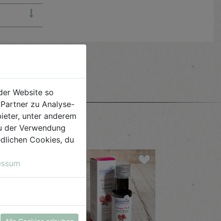
e
der Website so
Partner zu Analyse-
ieter, unter anderem
 du der Verwendung
iedlichen Cookies, du
essum