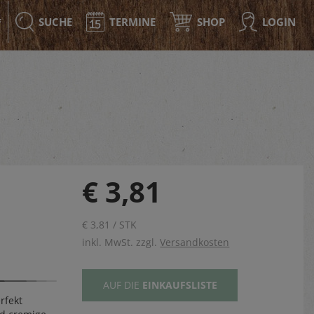
SUCHE
TERMINE
SHOP
LOGIN
F
€ 3,81
r
€ 3,81 / STK
inkl. MwSt. zzgl.
Versandkosten
AUF DIE
EINKAUFSLISTE
rfekt