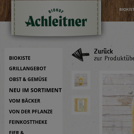
BIOKIS
Zurück
zur Produktübe
BIOKISTE
GRILLANGEBOT
OBST & GEMÜSE
NEU IM SORTIMENT
VOM BÄCKER
VON DER PFLANZE
FEINKOSTTHEKE
EIER &