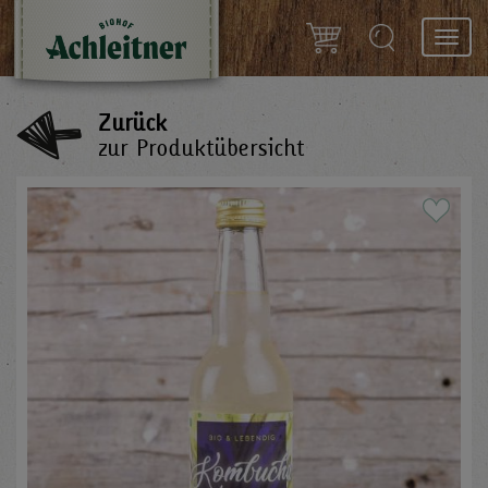
Toggl
navig
Zurück
zur Produktübersicht