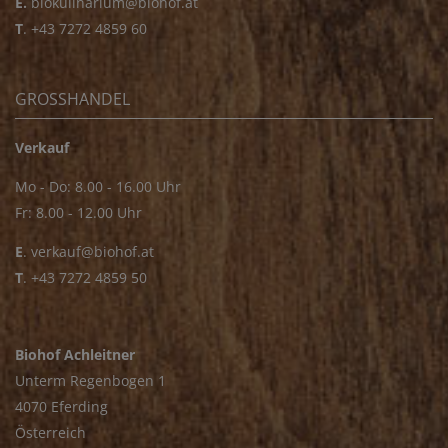
E.
biokulinarium@biohof.at
T
.
+43 7272 4859 60
GROSSHANDEL
Verkauf
Mo - Do: 8.00 - 16.00 Uhr
Fr: 8.00 - 12.00 Uhr
E
.
verkauf@biohof.at
T
.
+43 7272 4859 50
Biohof Achleitner
Unterm Regenbogen 1
4070 Eferding
Österreich