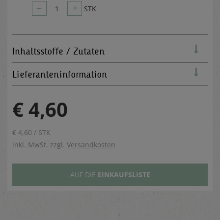
–
+
1
STK
Inhaltsstoffe / Zutaten
Lieferanteninformation
€ 4,60
€ 4,60 / STK
inkl. MwSt. zzgl.
Versandkosten
AUF DIE
EINKAUFSLISTE