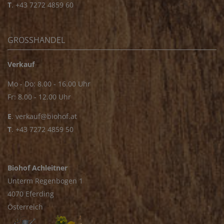
T
.
+43 7272 4859 60
GROSSHANDEL
Verkauf
Mo - Do: 8.00 - 16.00 Uhr
Fr: 8.00 - 12.00 Uhr
E
.
verkauf@biohof.at
T
.
+43 7272 4859 50
Biohof Achleitner
Unterm Regenbogen 1
4070 Eferding
Österreich