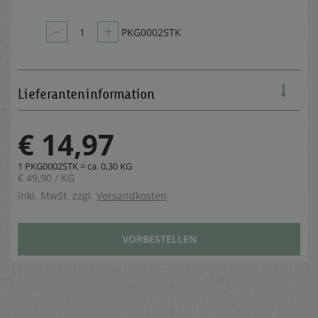
–
+
1
PKG0002STK
Lieferanteninformation
€ 14,97
1 PKG0002STK = ca. 0,30 KG
€ 49,90 / KG
inkl. MwSt. zzgl.
Versandkosten
VORBESTELLEN