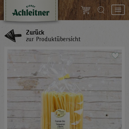
Toggl
navig
Zurück
zur Produktübersicht