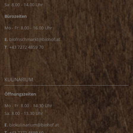
Sa: 8.00 - 14.00 Uhr
Bürozeiten
Mo - Fr: 8.00 - 16.00 Uhr
E.
biofrischmarkt@biohof.at
T
.
+43 7272 4859 70
KULINARIUM
Öffnungszeiten
Mo - Fr: 8.00 - 14.30 Uhr
Sa: 8.00 - 13.30 Uhr
E.
biokulinarium@biohof.at
T
.
+43 7272 4859 60