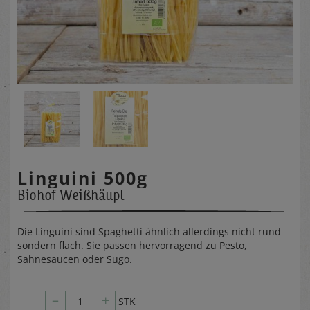
Linguini 500g
Biohof Weißhäupl
Die Linguini sind Spaghetti ähnlich allerdings nicht rund
sondern flach. Sie passen hervorragend zu Pesto,
Sahnesaucen oder Sugo.
–
+
1
STK