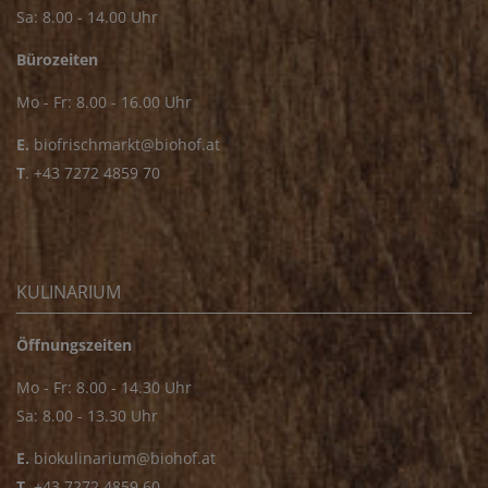
Sa: 8.00 - 14.00 Uhr
Bürozeiten
Mo - Fr: 8.00 - 16.00 Uhr
E.
biofrischmarkt@biohof.at
T
.
+43 7272 4859 70
KULINARIUM
Öffnungszeiten
Mo - Fr: 8.00 - 14.30 Uhr
Sa: 8.00 - 13.30 Uhr
E.
biokulinarium@biohof.at
T
.
+43 7272 4859 60