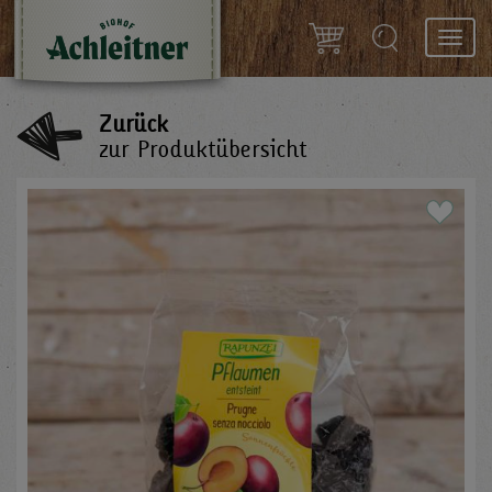
Toggl
navig
Zurück
zur Produktübersicht