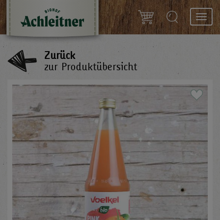
Toggl
navig
Zurück
zur Produktübersicht