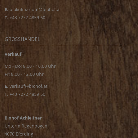
E.
biokulinarium@biohof.at
T
.
+43 7272 4859 60
GROSSHANDEL
Verkauf
Mo - Do: 8.00 - 16.00 Uhr
Fr: 8.00 - 12.00 Uhr
E
.
verkauf@biohof.at
T
.
+43 7272 4859 50
Biohof Achleitner
Unterm Regenbogen 1
4070 Eferding