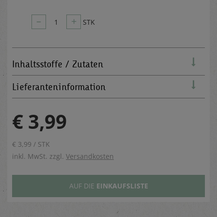
–
+
1
STK
Inhaltsstoffe / Zutaten
Lieferanteninformation
€ 3,99
€ 3,99 / STK
inkl. MwSt. zzgl.
Versandkosten
AUF DIE
EINKAUFSLISTE