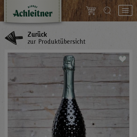
Toggl
navig
Zurück
zur Produktübersicht