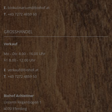
E.
biokulinarium@biohof.at
T
.
+43 7272 4859 60
GROSSHANDEL
Verkauf
Mo - Do: 8.00 - 16.00 Uhr
Fr: 8.00 - 12.00 Uhr
E
.
verkauf@biohof.at
T
.
+43 7272 4859 50
Biohof Achleitner
Unterm Regenbogen 1
4070 Eferding