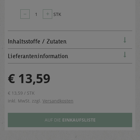
–
+
1
STK
Inhaltsstoffe / Zutaten
Lieferanteninformation
€ 13,59
€ 13,59 / STK
inkl. MwSt. zzgl.
Versandkosten
AUF DIE
EINKAUFSLISTE