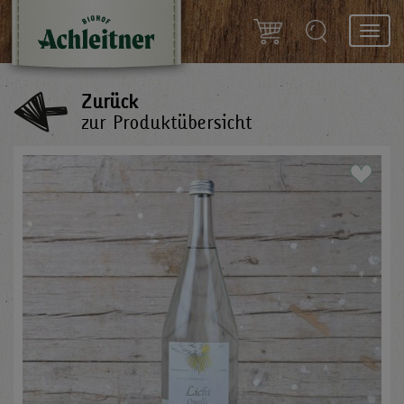
Toggl
navig
Zurück
zur Produktübersicht