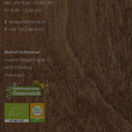
Mo - Do: 8.00 - 16.00 Uhr
Fr: 8.00 - 12.00 Uhr
E
.
verkauf@biohof.at
T
.
+43 7272 4859 50
Biohof Achleitner
Unterm Regenbogen 1
4070 Eferding
Österreich