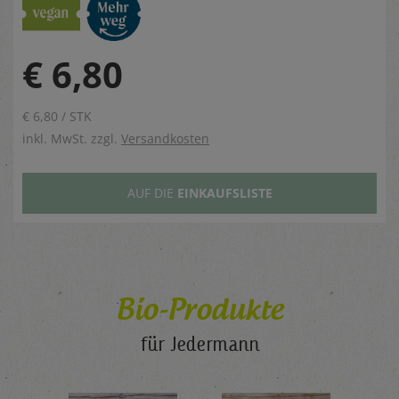
€ 6,80
€ 6,80 / STK
inkl. MwSt. zzgl.
Versandkosten
AUF DIE
EINKAUFSLISTE
Bio-Produkte
für Jedermann