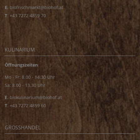
E.
biofrischmarkt@biohof.at
T
.
+43 7272 4859 70
KULINARIUM
Öffnungszeiten
Mo - Fr: 8.00 - 14.30 Uhr
Sa: 8.00 - 13.30 Uhr
E.
biokulinarium@biohof.at
T
.
+43 7272 4859 60
GROSSHANDEL