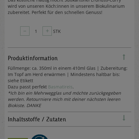
wird von unseren Köch:innen in unserem Biokulinarium
zubereitet. Perfekt für den schnellen Genuss!
–
+
1
STK
Produktinformation
Füllmenge: ca. 350ml in einem 410ml Glas | Zubereitung:
Im Topf am Herd erwärmen | Mindestens haltbar bis:
siehe Etikett
Dazu passt perfekt
Basmatireis
.
*Ich bin ein Mehrwegglas und möchte zurückgegeben
werden. Retourniere mich mit deiner nächsten leeren
Biokiste. DANKE
Inhaltsstoffe / Zutaten