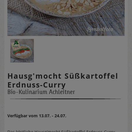
Hausg'mocht Süßkartoffel
Erdnuss-Curry
Bio-Kulinarium Achleitner
Verfügbar vom 13.07. - 24.07.
Das köstliche Hausg'mocht Süßkartoffel Erdnuss-Curry