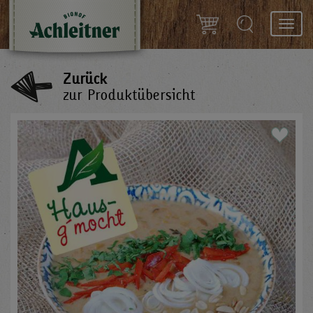
Toggl
navig
Zurück
zur Produktübersicht