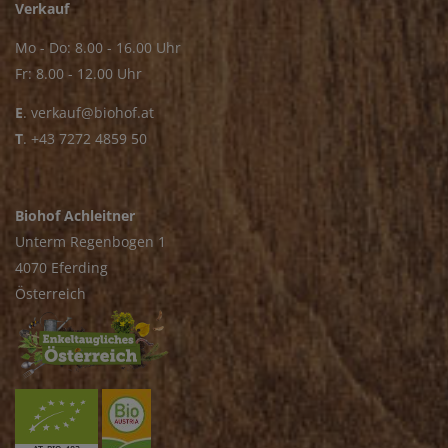
Verkauf
Mo - Do: 8.00 - 16.00 Uhr
Fr: 8.00 - 12.00 Uhr
E
.
verkauf@biohof.at
T
.
+43 7272 4859 50
Biohof Achleitner
Unterm Regenbogen 1
4070 Eferding
Österreich