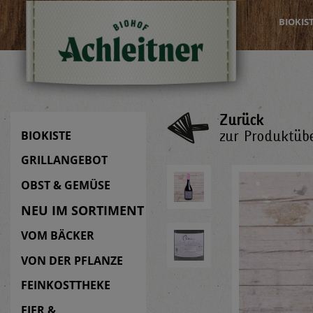
BIOKIS
Zurück
zur Produktübe
BIOKISTE
GRILLANGEBOT
OBST & GEMÜSE
NEU IM SORTIMENT
VOM BÄCKER
VON DER PFLANZE
FEINKOSTTHEKE
EIER &