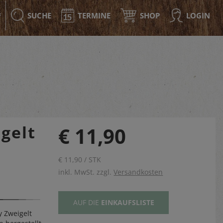
SUCHE
TERMINE
SHOP
LOGIN
F
gelt
€ 11,90
€ 11,90 / STK
inkl. MwSt. zzgl.
Versandkosten
AUF DIE
EINKAUFSLISTE
y Zweigelt