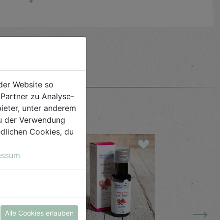
e
der Website so
Partner zu Analyse-
ieter, unter anderem
 du der Verwendung
iedlichen Cookies, du
essum
→
Alle Cookies erlauben