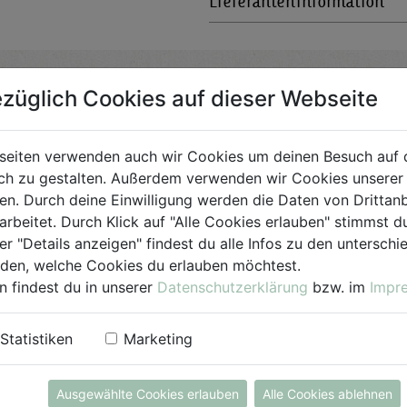
Lieferanteninformation
züglich Cookies auf dieser Webseite
Bio-Produkt
seiten verwenden auch wir Cookies um deinen Besuch auf 
h zu gestalten. Außerdem verwenden wir Cookies unserer 
für Jedermann
. Durch deine Einwilligung werden die Daten von Drittanb
arbeitet. Durch Klick auf "Alle Cookies erlauben" stimmst
er "Details anzeigen" findest du alle Infos zu den untersch
iden, welche Cookies du erlauben möchtest.
n findest du in unserer
Datenschutzerklärung
bzw. im
Impr
Statistiken
Marketing
Ausgewählte Cookies erlauben
Alle Cookies ablehnen