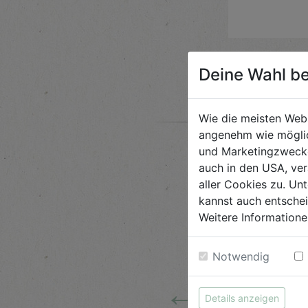
Deine Wahl be
Wie die meisten Web
angenehm wie möglic
und Marketingzwecken
auch in den USA, ver
aller Cookies zu. Unt
kannst auch entsche
Weitere Informatione
Notwendig
←
Details anzeigen