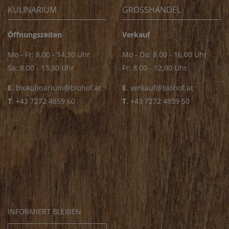
KULINARIUM
GROSSHANDEL
Öffnungszeiten
Verkauf
Mo - Fr: 8.00 - 14.30 Uhr
Mo - Do: 8.00 - 16.00 Uhr
Sa: 8.00 - 13.30 Uhr
Fr: 8.00 - 12.00 Uhr
E.
biokulinarium@biohof.at
E
.
verkauf@biohof.at
T
.
+43 7272 4859 60
T
.
+43 7272 4859 50
INFORMIERT BLEIBEN