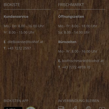
BIOKISTE
FRISCHMARKT
Kundenservice
Öffnungszeiten
Mo - Do: 8.00 - 16.00 Uhr
Mo - Fr: 8.00 - 18.00 Uhr
Fr: 8.00 - 15.00 Uhr
Sa: 8.00 - 14.00 Uhr
E
.
dieBiokiste@biohof.at
Bürozeiten
T
.
+43 7272 2597
Mo - Fr: 8.00 - 16.00 Uhr
E.
biofrischmarkt@biohof.at
T
.
+43 7272 4859 70
BIOKISTEN APP
IN VERBINDUNG BLEIBEN