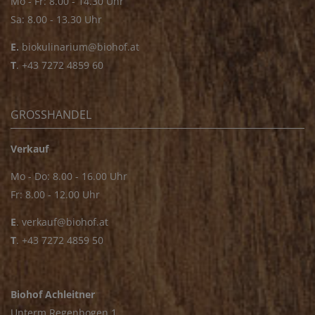
Mo - Fr: 8.00 - 14.30 Uhr
Sa: 8.00 - 13.30 Uhr
E.
biokulinarium@biohof.at
T
.
+43 7272 4859 60
GROSSHANDEL
Verkauf
Mo - Do: 8.00 - 16.00 Uhr
Fr: 8.00 - 12.00 Uhr
E
.
verkauf@biohof.at
T
.
+43 7272 4859 50
Biohof Achleitner
Unterm Regenbogen 1