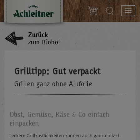
Toggl
navig
Zurück
zum Biohof
Grilltipp: Gut verpackt
Grillen ganz ohne Alufolie
Obst, Gemüse, Käse & Co einfach
einpacken
Leckere Grillköstlichkeiten können auch ganz einfach