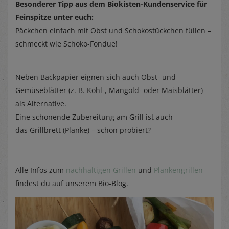
Besonderer Tipp aus dem Biokisten-Kundenservice für
Feinspitze unter euch:
Päckchen einfach mit Obst und Schokostückchen füllen –
schmeckt wie Schoko-Fondue!
Neben Backpapier eignen sich auch Obst- und
Gemüseblätter (z. B. Kohl-, Mangold- oder Maisblätter)
als Alternative.
Eine schonende Zubereitung am Grill ist auch
das Grillbrett (Planke) – schon probiert?
Alle Infos zum
nachhaltigen Grillen
und
Plankengrillen
findest du auf unserem Bio-Blog.