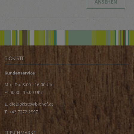
ANSEHEN
BIOKISTE
Kundenservice
Mo - Do: 8.00 - 16.00 Uhr
Fr: 8.00 - 15.00 Uhr
E
.
dieBiokiste@biohof.at
T
.
+43 7272 2597
FRISCHMARKT