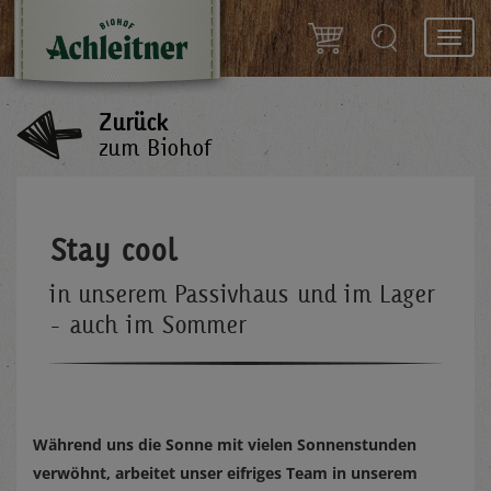
Toggl
navig
Zurück
zum Biohof
Stay cool
in unserem Passivhaus und im Lager
- auch im Sommer
Während uns die Sonne mit vielen Sonnenstunden
verwöhnt, arbeitet unser eifriges Team in unserem