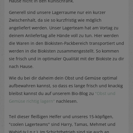
Hause nicht in den Kühlschrank.
Generell sind unsere Lagerraume nur ein kurzer
Zwischenhalt, da sie so kurzfristig wie möglich
angeliefert werden. Unser Lagerteam hat am Vortag zu
deinem Anliefertag alle Hände voll zu tun. Hier werden
die Waren in den Biokisten-Packbereich transportiert und
werden in die Biokisten zusammengestellt. So kommen
sie frisch und in optimaler Qualität mit der Biokiste zu dir
nach Hause.
Wie du bei dir daheim dein Obst und Gemüse optimal
aufbewahren kannst, so dass es lange frisch und knackig
bleibst kannst du auf unserem Bio-Blog zu
"Obst und
Gemüse richtig lagern"
nachlesen.
Teil dieser fleißigen Helfer und unseres 15-köpfigen,
"coolen Lagerteams" sind Harry, Tamas, Mehmet und
Wahid (v.l.n.r.). Im Schichtbetrieb sind sie auch an