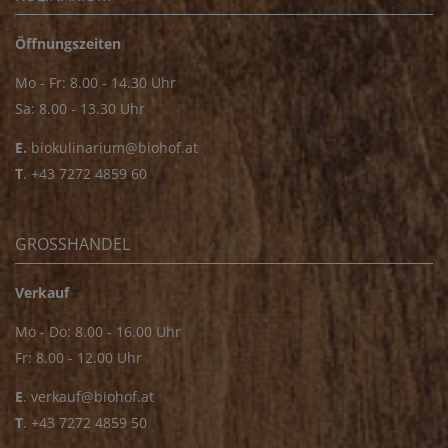
Öffnungszeiten
Mo - Fr: 8.00 - 14.30 Uhr
Sa: 8.00 - 13.30 Uhr
E.
biokulinarium@biohof.at
T
.
+43 7272 4859 60
GROSSHANDEL
Verkauf
Mo - Do: 8.00 - 16.00 Uhr
Fr: 8.00 - 12.00 Uhr
E
.
verkauf@biohof.at
T
.
+43 7272 4859 50