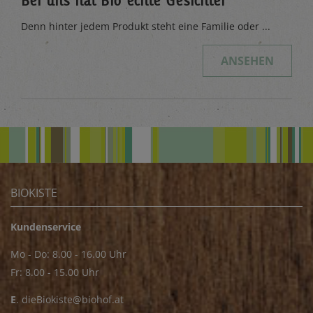
Denn hinter jedem Produkt steht eine Familie oder ...
ANSEHEN
BIOKISTE
Kundenservice
Mo - Do: 8.00 - 16.00 Uhr
Fr: 8.00 - 15.00 Uhr
E
.
dieBiokiste@biohof.at