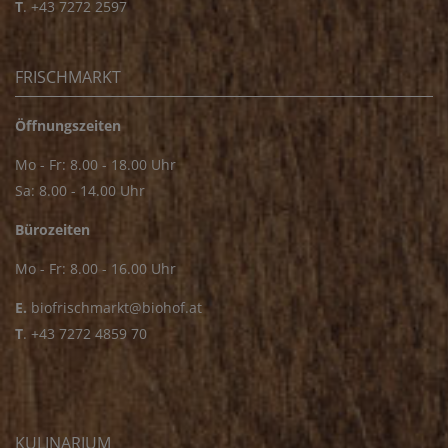
T
.
+43 7272 2597
FRISCHMARKT
Öffnungszeiten
Mo - Fr: 8.00 - 18.00 Uhr
Sa: 8.00 - 14.00 Uhr
Bürozeiten
Mo - Fr: 8.00 - 16.00 Uhr
E.
biofrischmarkt@biohof.at
T
.
+43 7272 4859 70
KULINARIUM