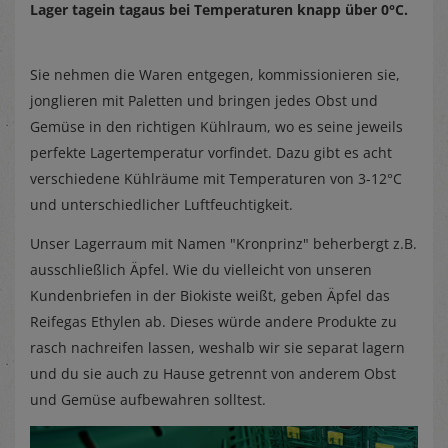
Lager tagein tagaus bei Temperaturen knapp über 0°C.
Sie nehmen die Waren entgegen, kommissionieren sie,
jonglieren mit Paletten und bringen jedes Obst und
Gemüse in den richtigen Kühlraum, wo es seine jeweils
perfekte Lagertemperatur vorfindet. Dazu gibt es acht
verschiedene Kühlräume mit Temperaturen von 3-12°C
und unterschiedlicher Luftfeuchtigkeit.
Unser Lagerraum mit Namen "Kronprinz" beherbergt z.B.
ausschließlich Äpfel. Wie du vielleicht von unseren
Kundenbriefen in der Biokiste weißt, geben Äpfel das
Reifegas Ethylen ab. Dieses würde andere Produkte zu
rasch nachreifen lassen, weshalb wir sie separat lagern
und du sie auch zu Hause getrennt von anderem Obst
und Gemüse aufbewahren solltest.