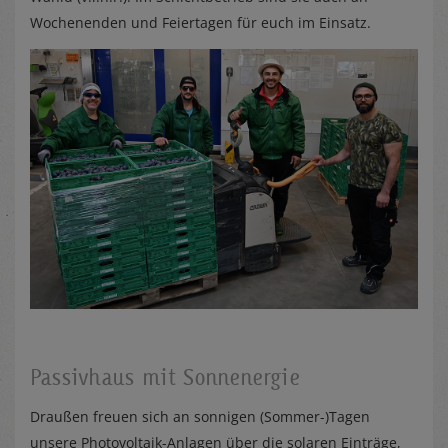
Wochenenden und Feiertagen für euch im Einsatz.
Passivhaus mit Sonnenergie
Draußen freuen sich an sonnigen (Sommer-)Tagen
unsere Photovoltaik-Anlagen über die solaren Einträge,