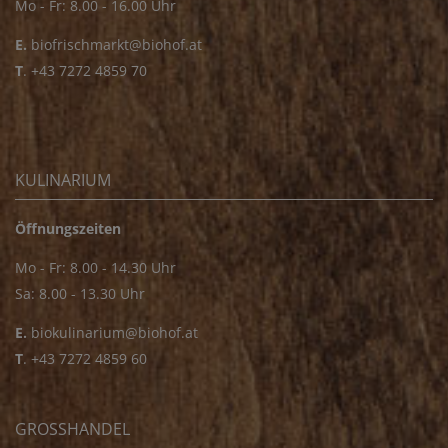
Mo - Fr: 8.00 - 16.00 Uhr
E.
biofrischmarkt@biohof.at
T
.
+43 7272 4859 70
KULINARIUM
Öffnungszeiten
Mo - Fr: 8.00 - 14.30 Uhr
Sa: 8.00 - 13.30 Uhr
E.
biokulinarium@biohof.at
T
.
+43 7272 4859 60
GROSSHANDEL