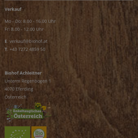
Verkauf
Mo - Do: 8.00 - 16.00 Uhr
Fr: 8.00 - 12.00 Uhr
E
.
verkauf@biohof.at
T
.
+43 7272 4859 50
Biohof Achleitner
Unterm Regenbogen 1
4070 Eferding
Österreich