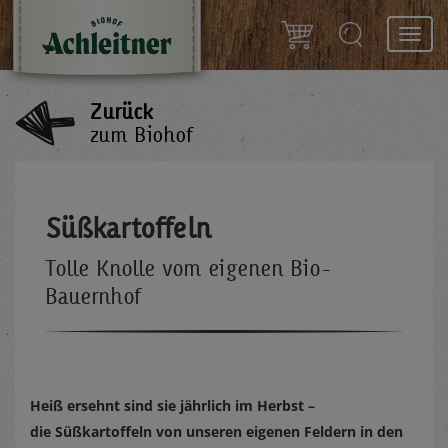
Toggl
navig
Zurück
zum Biohof
Süßkartoffeln
Tolle Knolle vom eigenen Bio-
Bauernhof
Heiß ersehnt sind sie jährlich im Herbst –
die Süßkartoffeln von unseren eigenen Feldern in den