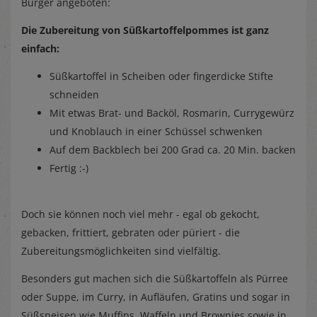
Burger angeboten:
Die Zubereitung von Süßkartoffelpommes ist ganz
einfach:
Süßkartoffel in Scheiben oder fingerdicke Stifte
schneiden
Mit etwas Brat- und Backöl, Rosmarin, Currygewürz
und Knoblauch in einer Schüssel schwenken
Auf dem Backblech bei 200 Grad ca. 20 Min. backen
Fertig :-)
Doch sie können noch viel mehr - egal ob gekocht,
gebacken, frittiert, gebraten oder püriert - die
Zubereitungsmöglichkeiten sind vielfältig.
Besonders gut machen sich die Süßkartoffeln als Pürree
oder Suppe, im Curry, in Aufläufen, Gratins und sogar in
Süßspeisen wie Muffins, Waffeln und Brownies sowie in