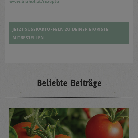
www.biohof.at/rezepte
JETZT SÜSSKARTOFFELN ZU DEINER BIOKISTE M
ITBESTELLEN
Beliebte Beiträge