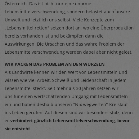
Österreich. Das ist nicht nur eine enorme
Lebensmittelverschwendung, sondern belastet auch unsere
Umwelt und letztlich uns selbst. Viele Konzepte zum
„Lebensmittel retten" setzen dort an, wo eine Überproduktion
bereits vorhanden ist und bekämpfen dann die
Auswirkungen. Die Ursachen und das wahre Problem der
Lebensmittelverschwendung werden dabei aber nicht gelöst.
WIR PACKEN DAS PROBLEM AN DEN WURZELN
Als Landwirte kennen wir den Wert von Lebensmitteln und
wissen wie viel Arbeit, Schweiß und Leidenschaft in jedem
Lebensmittel steckt. Seit mehr als 30 Jahren setzen wir
uns für einen wertschätzenden Umgang mit Lebensmitteln
ein und haben deshalb unseren "Nix wegwerfen" Kreislauf
ins Leben gerufen. Auf diesen sind wir besonders stolz, denn
er
verhindert gänzlich Lebensmittelverschwendung, bevor
sie entsteht
.