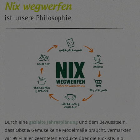
Nix wegwerfen
ist unsere Philosophie
Durch eine
gezielte Jahresplanung
und dem Bewusstsein,
dass Obst & Gemüse keine Modelmaße braucht, vermarkten
wir 99 % aller geernteten Produkte über die Biokiste, Bio-