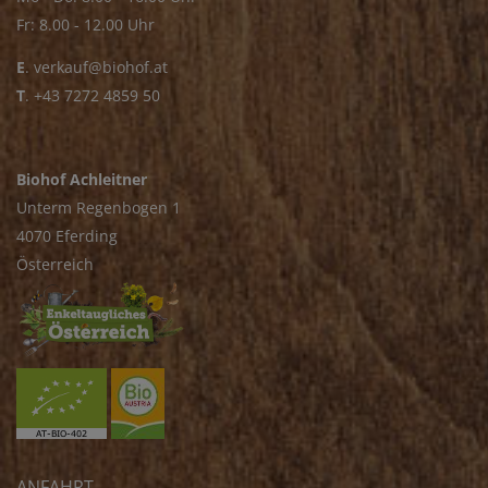
Fr: 8.00 - 12.00 Uhr
E
.
verkauf@biohof.at
T
.
+43 7272 4859 50
Biohof Achleitner
Unterm Regenbogen 1
4070 Eferding
Österreich
ANFAHRT