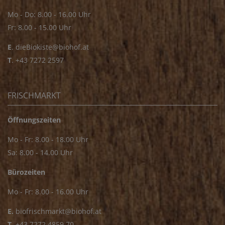
Mo - Do: 8.00 - 16.00 Uhr
Fr: 8.00 - 15.00 Uhr
E
.
dieBiokiste@biohof.at
T
.
+43 7272 2597
FRISCHMARKT
Öffnungszeiten
Mo - Fr: 8.00 - 18.00 Uhr
Sa: 8.00 - 14.00 Uhr
Bürozeiten
Mo - Fr: 8.00 - 16.00 Uhr
E.
biofrischmarkt@biohof.at
T
.
+43 7272 4859 70