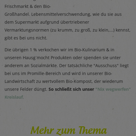
Frischmarkt & den Bio-
Großhandel. Lebensmittelverschwendung, wie du sie aus
dem Supermarkt aufgrund übertriebener
Vermarktungsnormen (zu krumm, zu groß, zu klein,...) kennst,
gibt es bei uns nicht.
Die übrigen 1 % verkochen wir im Bio-Kulinarium & in
unseren Hausg´mocht Produkten oder spenden sie unter
anderem an Sozialmärkte. Der tatsächliche "Ausschuss" liegt
bei uns im Promille-Bereich und wird in unserer Bio-
Landwirtschaft zu wertvollem Bio-Kompost, der wiederum
unsere Felder düngt.
So schließt sich unser
"Nix wegwerfen"
Kreislauf.
Mehr zum Thema