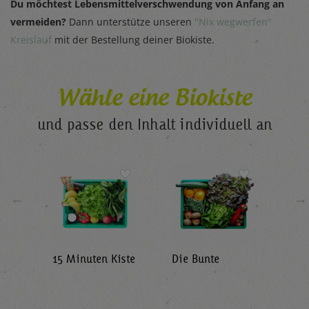
Du möchtest Lebensmittelverschwendung von Anfang an
vermeiden?
Dann unterstütze unseren
"Nix wegwerfen"
Kreislauf
mit der Bestellung deiner Biokiste.
Wähle eine Biokiste
und passe den Inhalt individuell an
←
→
15 Minuten Kiste
Die Bunte
Gem