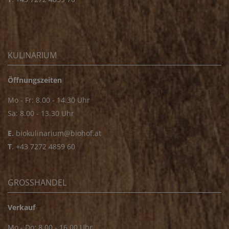
KULINARIUM
Öffnungszeiten
Mo - Fr: 8.00 - 14.30 Uhr
Sa: 8.00 - 13.30 Uhr
E.
biokulinarium@biohof.at
T
.
+43 7272 4859 60
GROSSHANDEL
Verkauf
Mo - Do: 8.00 - 16.00 Uhr