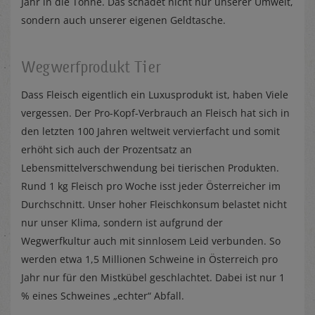
Jahr in die Tonne. Das schadet nicht nur unserer Umwelt,
sondern auch unserer eigenen Geldtasche.
Wegwerfprodukt Tier
Dass Fleisch eigentlich ein Luxusprodukt ist, haben Viele
vergessen. Der Pro-Kopf-Verbrauch an Fleisch hat sich in
den letzten 100 Jahren weltweit vervierfacht und somit
erhöht sich auch der Prozentsatz an
Lebensmittelverschwendung bei tierischen Produkten.
Rund 1 kg Fleisch pro Woche isst jeder Österreicher im
Durchschnitt. Unser hoher Fleischkonsum belastet nicht
nur unser Klima, sondern ist aufgrund der
Wegwerfkultur auch mit sinnlosem Leid verbunden. So
werden etwa 1,5 Millionen Schweine in Österreich pro
Jahr nur für den Mistkübel geschlachtet. Dabei ist nur 1
% eines Schweines „echter“ Abfall.