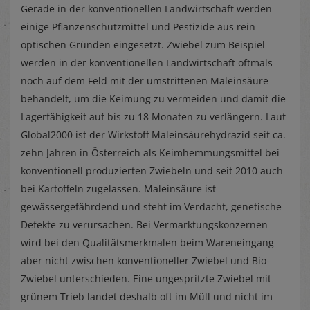
Gerade in der konventionellen Landwirtschaft werden
einige Pflanzenschutzmittel und Pestizide aus rein
optischen Gründen eingesetzt. Zwiebel zum Beispiel
werden in der konventionellen Landwirtschaft oftmals
noch auf dem Feld mit der umstrittenen Maleinsäure
behandelt, um die Keimung zu vermeiden und damit die
Lagerfähigkeit auf bis zu 18 Monaten zu verlängern. Laut
Global2000 ist der Wirkstoff Maleinsäurehydrazid seit ca.
zehn Jahren in Österreich als Keimhemmungsmittel bei
konventionell produzierten Zwiebeln und seit 2010 auch
bei Kartoffeln zugelassen. Maleinsäure ist
gewässergefährdend und steht im Verdacht, genetische
Defekte zu verursachen. Bei Vermarktungskonzernen
wird bei den Qualitätsmerkmalen beim Wareneingang
aber nicht zwischen konventioneller Zwiebel und Bio-
Zwiebel unterschieden. Eine ungespritzte Zwiebel mit
grünem Trieb landet deshalb oft im Müll und nicht im