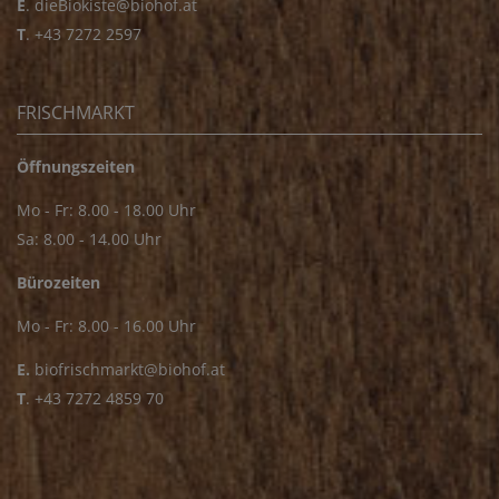
E
.
dieBiokiste@biohof.at
T
.
+43 7272 2597
FRISCHMARKT
Öffnungszeiten
Mo - Fr: 8.00 - 18.00 Uhr
Sa: 8.00 - 14.00 Uhr
Bürozeiten
Mo - Fr: 8.00 - 16.00 Uhr
E.
biofrischmarkt@biohof.at
T
.
+43 7272 4859 70