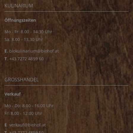
KULINARIUM
Öffnungszeiten
Mo - Fr: 8.00 - 14.30 Uhr
Sa: 8.00 - 13.30 Uhr
E.
biokulinarium@biohof.at
T
.
+43 7272 4859 60
GROSSHANDEL
Verkauf
Mo - Do: 8.00 - 16.00 Uhr
Fr: 8.00 - 12.00 Uhr
E
.
verkauf@biohof.at
T
.
+43 7272 4859 50