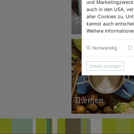
und Marketingzwecken
auch in den USA, ver
aller Cookies zu. Unt
Speis
kannst auch entsche
Weitere Informatione
Notwendig
Details anzeigen
The­men