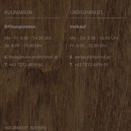
KULINARIUM
GROSSHANDEL
Öffnungszeiten
Verkauf
Mo - Fr: 8.00 - 14.30 Uhr
Mo - Do: 8.00 - 16.00 Uhr
Sa: 8.00 - 13.30 Uhr
Fr: 8.00 - 12.00 Uhr
E.
biokulinarium@biohof.at
E
.
verkauf@biohof.at
T
.
+43 7272 4859 60
T
.
+43 7272 4859 50
INFORMIERT BLEIBEN