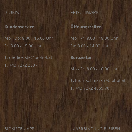
BIOKISTE
FRISCHMARKT
Kundenservice
Öffnungszeiten
Mo - Do: 8.00 - 16.00 Uhr
Mo - Fr: 8.00 - 18.00 Uhr
Fr: 8.00 - 15.00 Uhr
Sa: 8.00 - 14.00 Uhr
E
.
dieBiokiste@biohof.at
Bürozeiten
T
.
+43 7272 2597
Mo - Fr: 8.00 - 16.00 Uhr
E.
biofrischmarkt@biohof.at
T
.
+43 7272 4859 70
BIOKISTEN APP
IN VERBINDUNG BLEIBEN