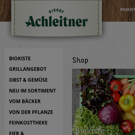
BIOKIS
BIOKISTE
Shop
GRILLANGEBOT
OBST & GEMÜSE
NEU IM SORTIMENT
VOM BÄCKER
VON DER PFLANZE
FEINKOSTTHEKE
Bio­kis­te
EIER &