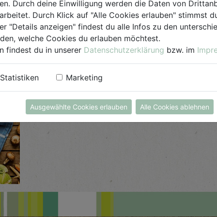
. Durch deine Einwilligung werden die Daten von Drittanb
arbeitet. Durch Klick auf "Alle Cookies erlauben" stimmst
er "Details anzeigen" findest du alle Infos zu den untersch
Haus­halt
Ge­sche
iden, welche Cookies du erlauben möchtest.
n findest du in unserer
Datenschutzerklärung
bzw. im
Impr
Statistiken
Marketing
Ausgewählte Cookies erlauben
Alle Cookies ablehnen