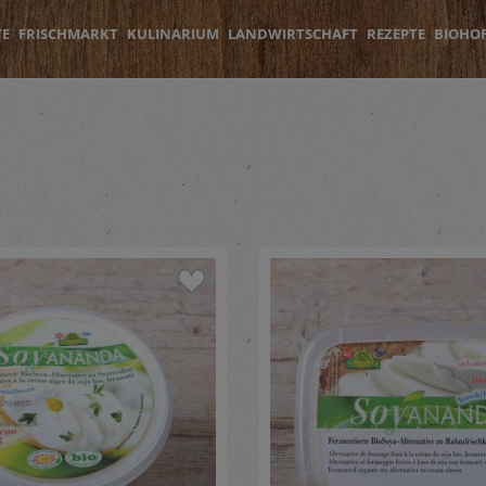
TE
FRISCHMARKT
KULINARIUM
LANDWIRTSCHAFT
REZEPTE
BIOHO