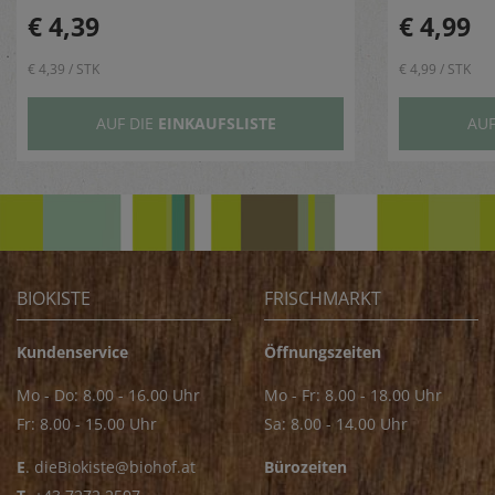
€ 4,39
€ 4,99
€ 4,39 / STK
€ 4,99 / STK
AUF DIE
EINKAUFSLISTE
AUF
BIOKISTE
FRISCHMARKT
Kundenservice
Öffnungszeiten
Mo - Do: 8.00 - 16.00 Uhr
Mo - Fr: 8.00 - 18.00 Uhr
Fr: 8.00 - 15.00 Uhr
Sa: 8.00 - 14.00 Uhr
E
.
dieBiokiste@biohof.at
Bürozeiten