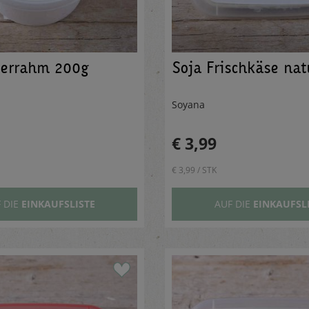
uerrahm 200g
Soja Frischkäse nat
Soyana
€ 3,99
€ 3,99 / STK
 DIE
EINKAUFSLISTE
AUF DIE
EINKAUFSL