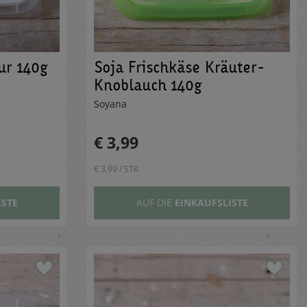
ur 140g
Soja Frischkäse Kräuter-
Knoblauch 140g
Soyana
€ 3,99
€ 3,99 / STK
ISTE
AUF DIE
EINKAUFSLISTE